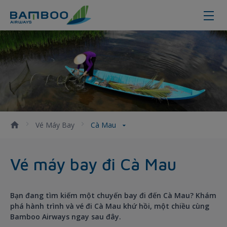
Cà Mau
Vé Máy Bay
Cà Mau
Vé máy bay đi Cà Mau
Bạn đang tìm kiếm một chuyến bay đi đến Cà Mau? Khám
phá hành trình và vé đi Cà Mau khứ hồi, một chiều cùng
Bamboo Airways ngay sau đây.