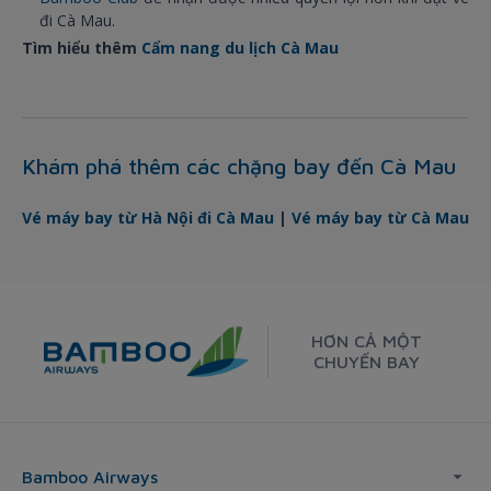
đi Cà Mau.
Tìm hiểu thêm
Cẩm nang du lịch Cà Mau
Khám phá thêm các chặng bay đến Cà Mau
Vé máy bay từ Hà Nội đi Cà Mau
|
Vé máy bay từ Cà Mau
HƠN CẢ MỘT
CHUYẾN BAY
Bamboo Airways