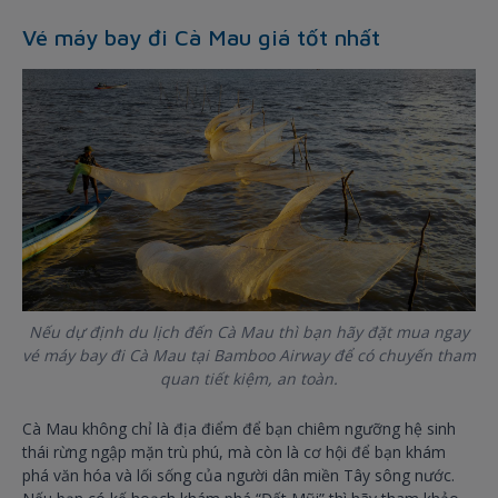
Vé máy bay đi Cà Mau giá tốt nhất
Nếu dự định du lịch đến Cà Mau thì bạn hãy đặt mua ngay
vé máy bay đi Cà Mau tại Bamboo Airway để có chuyến tham
quan tiết kiệm, an toàn.
Cà Mau không chỉ là địa điểm để bạn chiêm ngưỡng hệ sinh
thái rừng ngập mặn trù phú, mà còn là cơ hội để bạn khám
phá văn hóa và lối sống của người dân miền Tây sông nước.