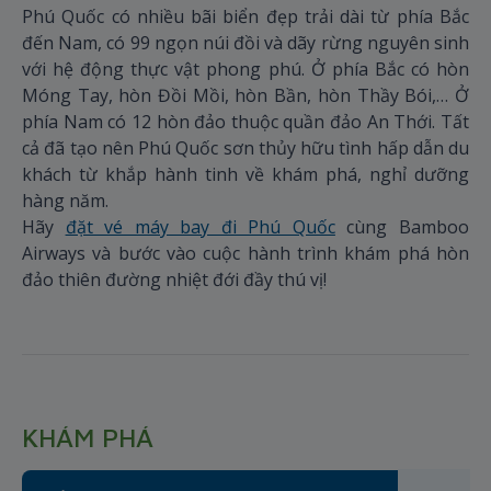
Phú Quốc có nhiều bãi biển đẹp trải dài từ phía Bắc
đến Nam, có 99 ngọn núi đồi và dãy rừng nguyên sinh
với hệ động thực vật phong phú. Ở phía Bắc có hòn
Móng Tay, hòn Đồi Mồi, hòn Bần, hòn Thầy Bói,… Ở
phía Nam có 12 hòn đảo thuộc quần đảo An Thới. Tất
cả đã tạo nên Phú Quốc sơn thủy hữu tình hấp dẫn du
khách từ khắp hành tinh về khám phá, nghỉ dưỡng
hàng năm.
Hãy
đặt vé máy bay đi Phú Quốc
cùng Bamboo
Airways và bước vào cuộc hành trình khám phá hòn
đảo thiên đường nhiệt đới đầy thú vị!
KHÁM PHÁ