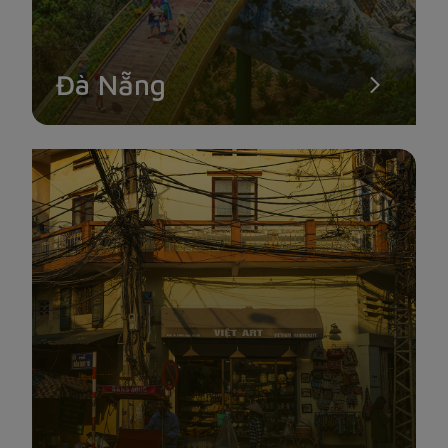
Đà Nẵng