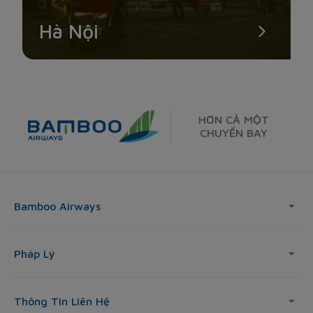
Hà Nội
HƠN CẢ MỘT
CHUYẾN BAY
Bamboo Airways
Pháp Lý
Thông Tin Liên Hệ