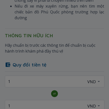
chống say vì phải di chuyển nhiều trên biển
Nếu đi xe máy xuyên rừng, bạn nên tìm một
chiếc bản đồ Phú Quốc phòng trường hợp lạc
đường
THÔNG TIN HỮU ÍCH
Hãy chuẩn bị trước các thông tin để chuẩn bị cuộc
hành trình khám phá đầy thú vị!
Quy đổi tiền tệ