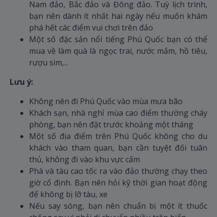
Nam đảo, Bắc đảo và Đông đảo. Tuỳ lịch trình,
bạn nên dành ít nhất hai ngày nếu muốn khám
phá hết các điểm vui chơi trên đảo
Một số đặc sản nổi tiếng Phú Quốc bạn có thể
mua về làm quà là ngọc trai, nước mắm, hồ tiêu,
rượu sim,...
Lưu ý:
Không nên đi Phú Quốc vào mùa mưa bão
Khách sạn, nhà nghỉ mùa cao điểm thường cháy
phòng, bạn nên đặt trước khoảng một tháng
Một số địa điểm trên Phú Quốc không cho du
khách vào tham quan, bạn cần tuyệt đối tuân
thủ, không đi vào khu vực cấm
Phà và tàu cao tốc ra vào đảo thường chạy theo
giờ cố định. Bạn nên hỏi kỹ thời gian hoạt động
để không bị lỡ tàu, xe
Nếu say sóng, bạn nên chuẩn bị một ít thuốc