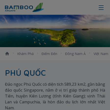
Kinh nghiệm du lịch Phú Quốc tự t
Khám Phá
Điểm Đến
Đông Nam Á
Việt Nam
PHÚ QUỐC
Đảo ngọc Phú Quốc có diện tích 589,23 km2, gần bằng
đảo quốc Singapore, nằm ở vị trí giáp thành phố Hà
Tiên, huyện Kiên Lương (tỉnh Kiên Giang); vịnh Thái
Lan và Campuchia, là hòn đảo du lịch lớn nhất Việt
Nam.