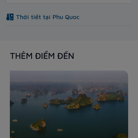
Thời tiết tại
Phu Quoc
THÊM ĐIỂM ĐẾN