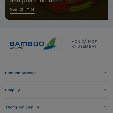
Sản phẩm bổ trợ
Xem Chi Tiết
HƠN CẢ MỘT
CHUYẾN BAY
Bamboo Airways
Pháp Lý
Thông Tin Liên Hệ