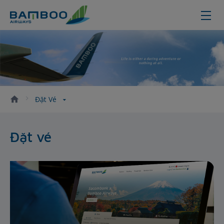
Thông tin đặt vé máy bay
Đặt Vé
Đặt vé