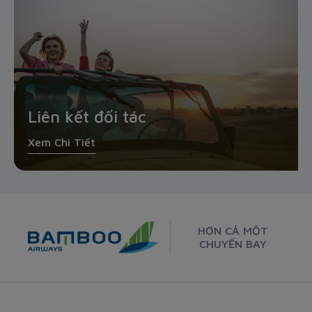
Liên kết đối tác
Xem Chi Tiết
HƠN CẢ MỘT
CHUYẾN BAY