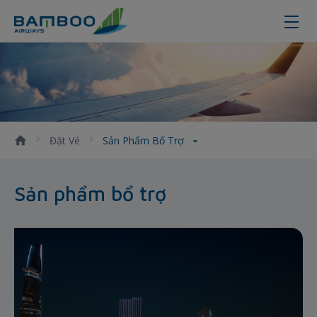
Sản phẩm bổ trợ
Đặt Vé
Sản Phẩm Bổ Trợ
Sản phẩm bổ trợ