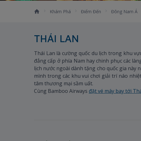
Khám Phá
Điểm Đến
Đông Nam Á
THÁI LAN
Thái Lan là cường quốc du lịch trong khu vự
đẳng cấp ở phía Nam hay chinh phục các làn
lịch nước ngoài dành tặng cho quốc gia này 
mình trong các khu vui chơi giải trí náo nhi
tâm thương mại sầm uất.
Cùng Bamboo Airways
đặt vé máy bay tới Th