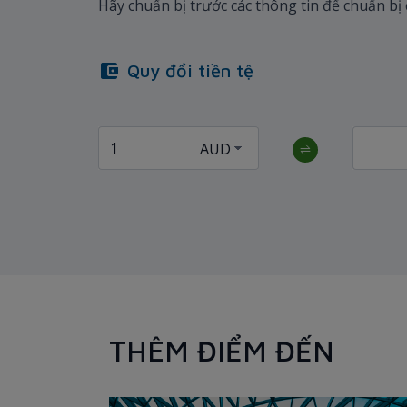
Hãy chuẩn bị trước các thông tin để chuẩn bị
Quy đổi tiền tệ
THÊM ĐIỂM ĐẾN