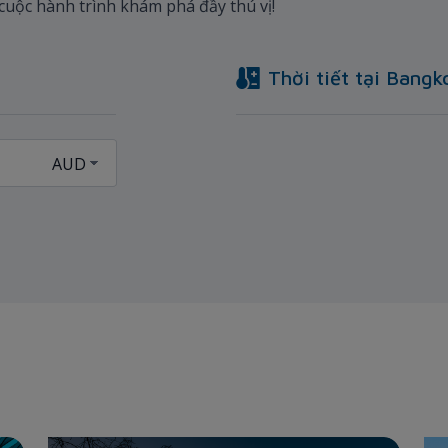
 cuộc hành trình khám phá đầy thú vị!
Thời tiết tại
Bangk