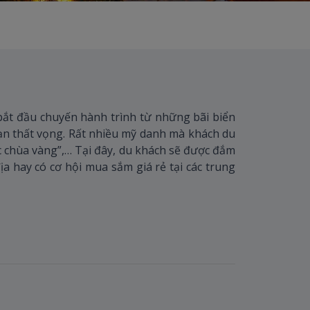
 bắt đầu chuyến hành trình từ những bãi biển
ạn thất vọng. Rất nhiều mỹ danh mà khách du
c chùa vàng”,… Tại đây, du khách sẽ được đắm
ịa hay có cơ hội mua sắm giá rẻ tại các trung