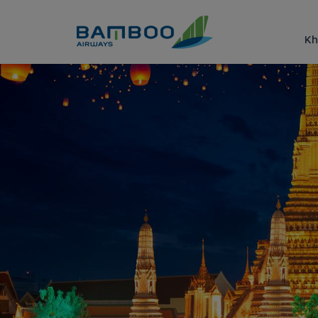
Truy cập nội dung luôn
Kh
Kinh nghiệm du lịch Bangkok