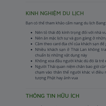
KINH NGHIỆM DU LỊCH
Bạn có thể tham khảo cẩm nang du lịch Bangk
Nên tỏ thái độ kính trọng đối với nhà 
Nên ăn mặc lịch sự và gọn gàng ở những
Cầm theo card địa chỉ của khách sạn để 
Nhiều khách sạn ở Thái Lan không tra
chuẩn bị những vật dụng này
Không xoa đầu người khác dù đó là trẻ e
Người Thái quan niệm chân bao giờ cũng
chạm vào thân thể người khác vì điều n
tượng Phật hay ảnh vua
THÔNG TIN HỮU ÍCH