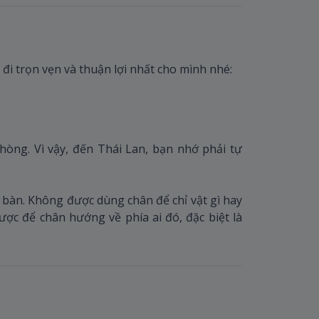
i trọn vẹn và thuận lợi nhất cho mình nhé:
òng. Vì vậy, đến Thái Lan, bạn nhớ phải tự
 bàn. Không được dùng chân để chỉ vật gì hay
ược để chân hướng về phía ai đó, đặc biệt là