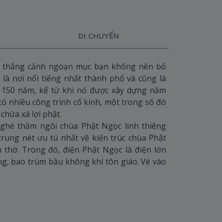
DI CHUYỂN
t thắng cảnh ngoạn mục bạn không nên bỏ
 là nơi nổi tiếng nhất thành phố và cũng là
ơn 150 năm, kể từ khi nó được xây dựng năm
ó nhiều công trình cổ kính, một trong số đó
chứa xá lợi phật.
 ghé thăm ngôi chùa Phật Ngọc linh thiêng
 trung nét ưu tú nhất về kiến trúc chùa Phật
 thờ. Trong đó, điện Phật Ngọc là điện lớn
êng, bao trùm bầu không khí tôn giáo. Vé vào