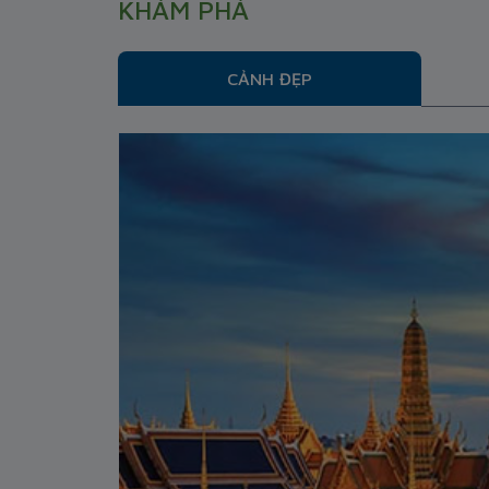
KHÁM PHÁ
CẢNH ĐẸP