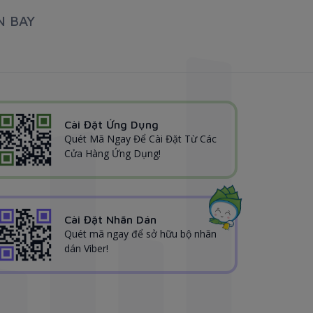
N BAY
Cài Đặt Ứng Dụng
Quét Mã Ngay Để Cài Đặt Từ Các
Cửa Hàng Ứng Dụng!
Cài Đặt Nhãn Dán
Quét mã ngay để sở hữu bộ nhãn
dán Viber!