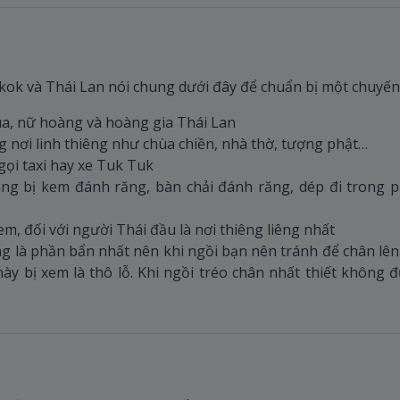
ok và Thái Lan nói chung dưới đây để chuẩn bị một chuyến đ
vua, nữ hoàng và hoàng gia Thái Lan
 nơi linh thiêng như chùa chiền, nhà thờ, tượng phật…
gọi taxi hay xe Tuk Tuk
ng bị kem đánh răng, bàn chải đánh răng, dép đi trong ph
m, đối với người Thái đầu là nơi thiêng liêng nhất
 là phần bẩn nhất nên khi ngồi bạn nên tránh để chân lên
ày bị xem là thô lỗ. Khi ngồi tréo chân nhất thiết không đ