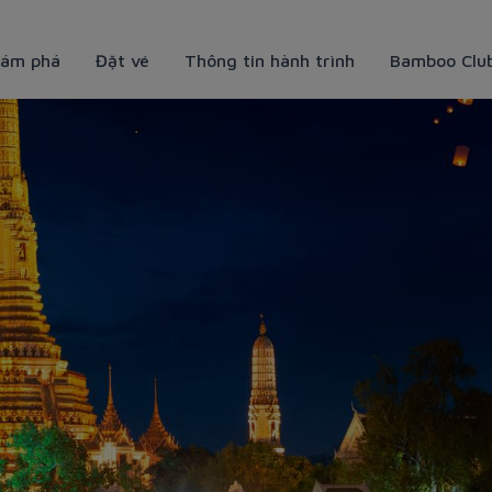
ám phá
Đặt vé
Thông tin hành trình
Bamboo Clu
 tự túc