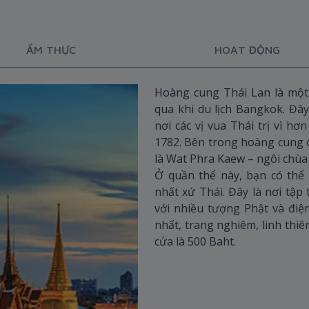
ẨM THỰC
HOẠT ĐỘNG
Hoàng cung Thái Lan là mộ
qua khi du lịch Bangkok. Đây
nơi các vị vua Thái trị vì h
1782. Bên trong hoàng cung c
là Wat Phra Kaew – ngôi chùa 
Ở quần thể này, bạn có thể
nhất xứ Thái. Đây là nơi tập
với nhiều tượng Phật và điện
nhất, trang nghiêm, linh thi
cửa là 500 Baht.