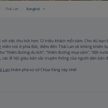
Thái Lan
Bangkok
c với việc thu hút hơn 12 triệu khách mỗi năm. Cho dù bạn
g miền núi ở phía Bắc, điểm đến Thái Lan sẽ không khiến b
như “thiên đường du lịch", “thiên đường mua sắm”, “đất nướ
ệt, các lễ hội giàu bản sắc truyền thống của người dân bản đ
ái Lan
khám phá xứ sở Chùa Vàng này nhé!