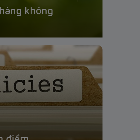
 hàng không
g điểm