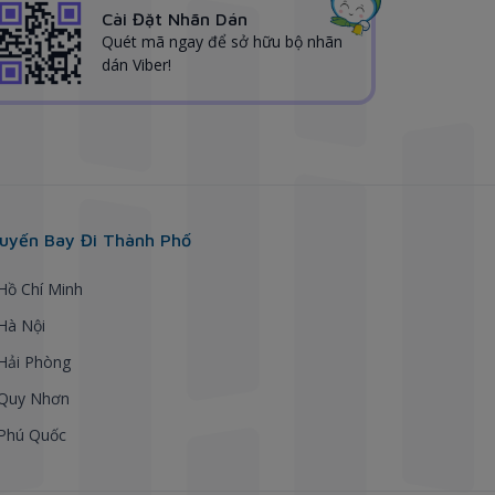
Cài Đặt Nhãn Dán
Quét mã ngay để sở hữu bộ nhãn
dán Viber!
uyến Bay Đi Thành Phố
 Hồ Chí Minh
 Hà Nội
 Hải Phòng
 Quy Nhơn
 Phú Quốc