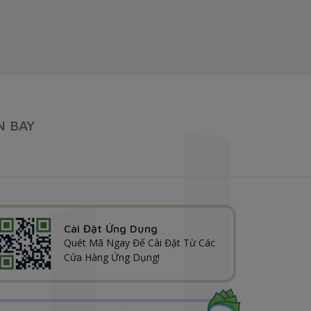
N BAY
Cài Đặt Ứng Dụng
Quét Mã Ngay Để Cài Đặt Từ Các
Cửa Hàng Ứng Dụng!