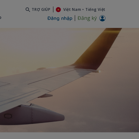
TRỢ GIÚP
Việt Nam
•
Tiếng Việt
b
Đăng ký
Đăng nhập