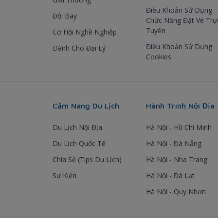
Điều Khoản Sử Dụng
Đội Bay
Chức Năng Đặt Vé Trự
Tuyến
Cơ Hội Nghề Nghiệp
Điều Khoản Sử Dụng
Dành Cho Đại Lý
Cookies
Cẩm Nang Du Lịch
Hành Trình Nội Địa
Du Lịch Nội Địa
Hà Nội - Hồ Chí Minh
Du Lịch Quốc Tế
Hà Nội - Đà Nẵng
Chia Sẻ (Tips Du Lịch)
Hà Nội - Nha Trang
Sự Kiện
Hà Nội - Đà Lạt
Hà Nội - Quy Nhơn