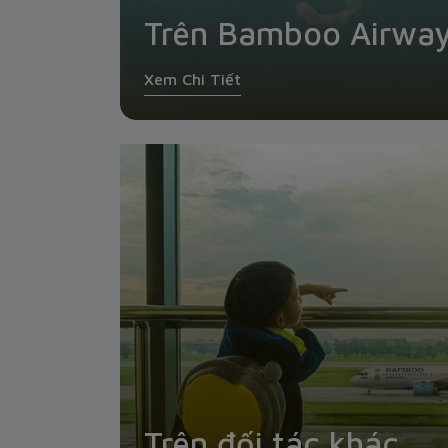
Trên Bamboo Airwa
Xem Chi Tiết
Trên đối tác khác