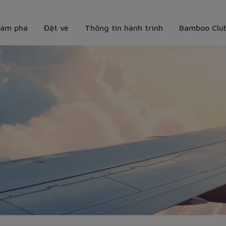
ám phá
Đặt vé
Thông tin hành trình
Bamboo Clu