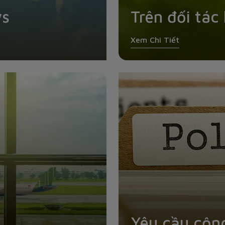
ys
Trên đối tác
Xem Chi Tiết
Yêu cầu cộn