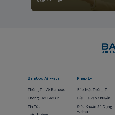
Xem Chi Tiết
Bamboo Airways
Pháp Lý
Thông Tin Về Bamboo
Bảo Mật Thông Tin
Thông Cáo Báo Chí
Điều Lệ Vận Chuyển
Tin Tức
Điều Khoản Sử Dụng
Website
Giải Thưởng