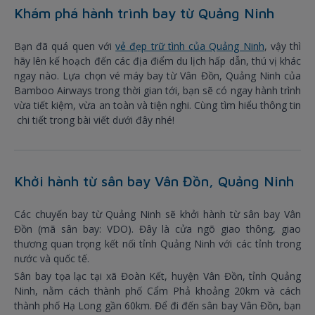
Khám phá hành trình bay từ Quảng Ninh
Bạn đã quá quen với
vẻ đẹp trữ tình của Quảng Ninh
, vậy thì
hãy lên kế hoạch đến các địa điểm du lịch hấp dẫn, thú vị khác
ngay nào. Lựa chọn vé máy bay từ Vân Đồn, Quảng Ninh của
Bamboo Airways trong thời gian tới, bạn sẽ có ngay hành trình
vừa tiết kiệm, vừa an toàn và tiện nghi. Cùng tìm hiểu thông tin
chi tiết trong bài viết dưới đây nhé!
Khởi hành từ sân bay Vân Đồn, Quảng Ninh
Các chuyến bay từ Quảng Ninh sẽ khởi hành từ sân bay Vân
Đồn (mã sân bay: VDO). Đây là cửa ngõ giao thông, giao
thương quan trọng kết nối tỉnh Quảng Ninh với các tỉnh trong
nước và quốc tế.
Sân bay tọa lạc tại xã Đoàn Kết, huyện Vân Đồn, tỉnh Quảng
Ninh, nằm cách thành phố Cẩm Phả khoảng 20km và cách
thành phố Hạ Long gần 60km. Để đi đến sân bay Vân Đồn, bạn