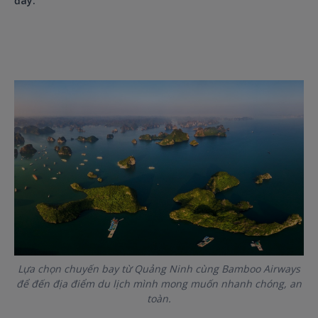
đây.
Lựa chọn chuyến bay từ Quảng Ninh cùng Bamboo Airways
để đến địa điểm du lịch mình mong muốn nhanh chóng, an
toàn.