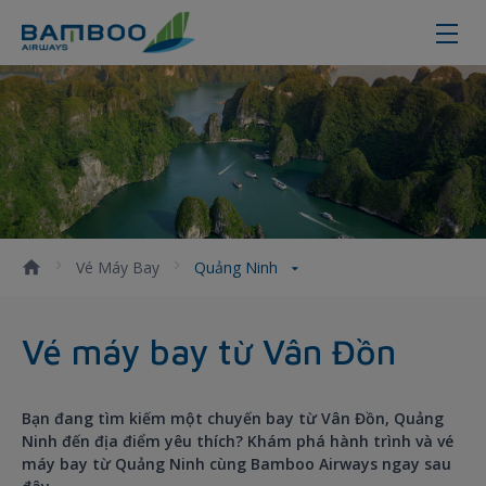
Đặt vé máy bay từ Vân Đồn, Quản
Vé Máy Bay
Quảng Ninh
Vé máy bay từ Vân Đồn
Bạn đang tìm kiếm một chuyến bay từ Vân Đồn, Quảng
Ninh đến địa điểm yêu thích? Khám phá hành trình và vé
máy bay từ Quảng Ninh cùng Bamboo Airways ngay sau