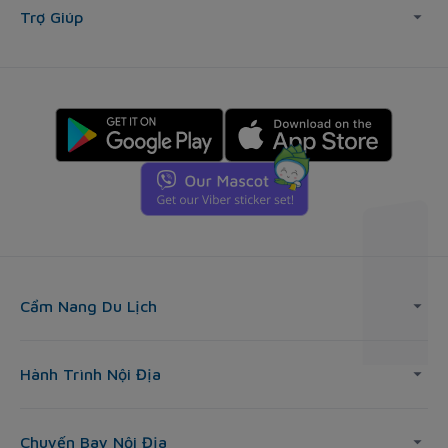
Trợ Giúp
Cẩm Nang Du Lịch
Hành Trình Nội Địa
Chuyến Bay Nội Địa