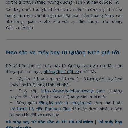
có thể di chuyển theo hướng đường Trần Phú hay quốc lộ 18.
Sân bay được trang bị nhiều dịch vụ tiện ích đa dạng như cửa
hàng lưu niệm với những món đặc sản của Quảng Ninh, các
nhà hàng, quán cà phê, khu vực sạc điện thoại, nước uống,
Wifi,… miễn phí.
Mẹo săn vé máy bay từ Quảng Ninh giá tốt
Để sở hữu tấm vé máy bay từ Quảng Ninh giá ưu đãi, bạn
đừng quên lưu ngay
những “tips” đặt vé
dưới đây:
Hãy lên kế hoạch mua vé trước 2 – 3 tháng để có giá vé
máy bay từ Quảng Ninh tốt nhất.
Truy cập
https://www.bambooairways.com/
thường
xuyên để cập nhập lịch bay từ Quảng Ninh mới nhất.
Đừng quên
đăng ký nhận tin khuyến mãi
sớm nhất hoặc
trở thành hội viên Bamboo Club
để nhận được nhiều quyền
lợi hơn khi đặt vé máy bay.
Vé máy bay từ Vân Đồn đi TP. Hồ Chí Minh
|
Vé máy bay
đến Vân Đồn