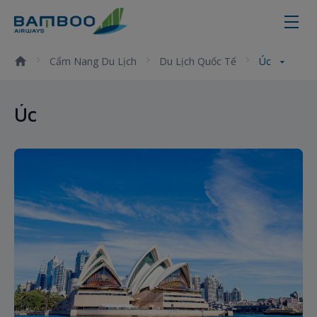
Úc
Cẩm Nang Du Lịch
Du Lịch Quốc Tế
Úc
Úc