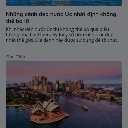
Những cảnh đẹp nước Úc nhất định không
thể bỏ lỡ
Khi nhắc đến nước Úc thì không thể bỏ qua biểu
tượng nhà hát Opera Sydney sở hữu kiến trúc đẹp
nhất thế giới. Địa danh này được sử dụng để tổ chức
các buổi biểu diễn nhạc kịch, ballet,… với sức chứa đến
2.679 chỗ ngồi.
Đọc Tiếp