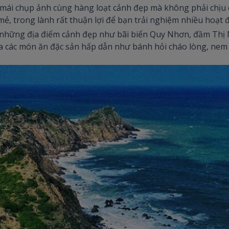
mái chụp ảnh cùng hàng loạt cảnh đẹp mà không phải chịu 
mẻ, trong lành rất thuận lợi để bạn trải nghiệm nhiều hoạt 
hững địa điểm cảnh đẹp như bãi biển Quy Nhơn, đầm Thị Nạ
 các món ăn đặc sản hấp dẫn như bánh hỏi cháo lòng, nem ch