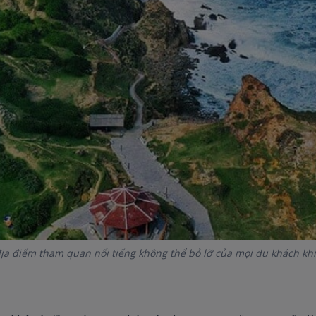
địa điểm tham quan nổi tiếng không thể bỏ lỡ của mọi du khách kh