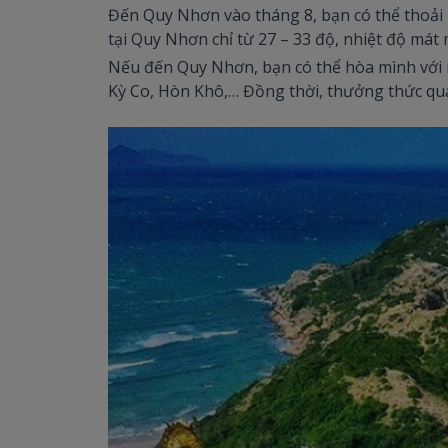
Đến Quy Nhơn vào tháng 8, bạn có thể thoải 
tại Quy Nhơn chỉ từ 27 – 33 độ, nhiệt độ mát 
Nếu đến Quy Nhơn, bạn có thể hòa mình với n
Kỳ Co, Hòn Khô,… Đồng thời, thưởng thức qua