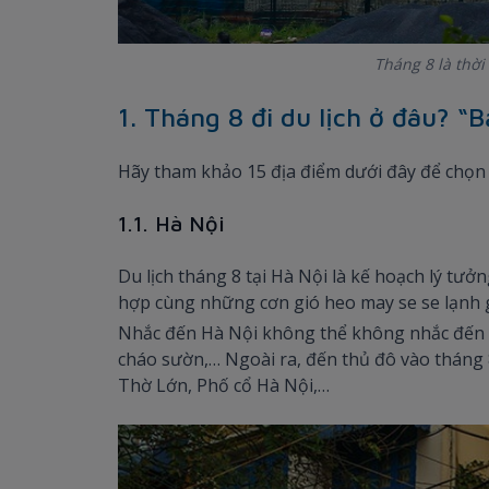
Tháng 8 là thời
1. Tháng 8 đi du lịch ở đâu? “
Hãy tham khảo 15 địa điểm dưới đây để chọn 
1.1. Hà Nội
Du lịch tháng 8 tại Hà Nội là kế hoạch lý tưở
hợp cùng những cơn gió heo may se se lạnh 
Nhắc đến Hà Nội không thể không nhắc đến n
cháo sườn,… Ngoài ra, đến thủ đô vào thán
Thờ Lớn, Phố cổ Hà Nội,…