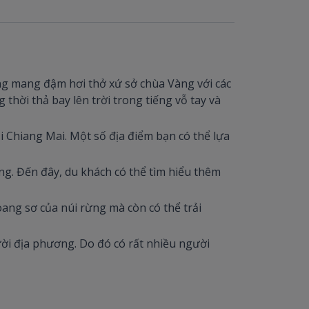
ng mang đậm hơi thở xứ sở chùa Vàng với các
hời thả bay lên trời trong tiếng vỗ tay và
i Chiang Mai. Một số địa điểm bạn có thể lựa
ng. Đến đây, du khách có thể tìm hiểu thêm
ang sơ của núi rừng mà còn có thể trải
ười địa phương. Do đó có rất nhiều người