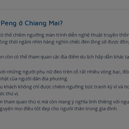
i Peng ở Chiang Mai?
 có thể chiêm ngưỡng màn trình diễn nghệ thuật truyền thố
ồng thời ngắm nhìn hàng nghìn chiếc đèn lồng sẽ được đồng t
 còn có thể tham quan các địa điểm du lịch hấp dẫn khác tạ
 với những người phụ nữ đeo trên cổ rất nhiều vòng bạc, đồ
 nhật của người dân địa phương.
u khách không chỉ được chiêm ngưỡng bức tranh kỳ vĩ và ho
c thú vị.
m tham quan thú vị mà còn mang ý nghĩa linh thiêng với ng
uyện mọi điều tốt đẹp cho người thân trong gia đình.