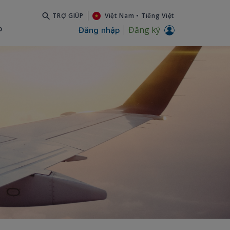
TRỢ GIÚP
Việt Nam
•
Tiếng Việt
b
Đăng ký
Đăng nhập