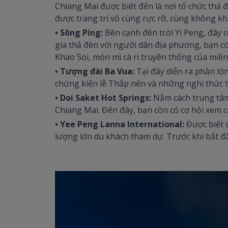
Chiang Mai được biết đến là nơi tổ chức thả đ
được trang trí vô cùng rực rỡ, cùng không kh
• Sông Ping:
Bên cạnh đèn trời Yi Peng, đây 
gia thả đèn với người dân địa phương, bạn 
Khao Soi, món mì cà ri truyền thống của miền
• Tượng đài Ba Vua:
Tại đây diễn ra phần lớ
chứng kiến lễ Thắp nến và những nghi thức t
• Doi Saket Hot Springs:
Nằm cách trung tâm
Chiang Mai. Đến đây, bạn còn có cơ hội xem c
• Yee Peng Lanna International:
Được biết 
lượng lớn du khách tham dự. Trước khi bắt đầu