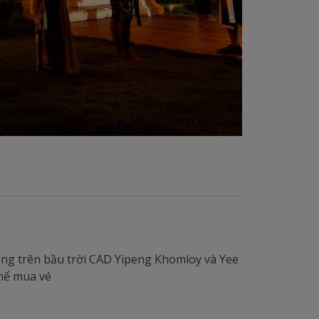
lồng trên bầu trời CAD Yipeng Khomloy và Yee
thể mua vé