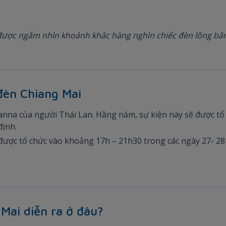
 được ngắm nhìn khoảnh khắc hàng nghìn chiếc đèn lồng bằng
 đèn Chiang Mai
h Lanna của người Thái Lan. Hằng năm, sự kiện này sẽ được t
định.
được tổ chức vào khoảng 17h – 21h30 trong các ngày 27- 28 
 Mai diễn ra ở đâu?