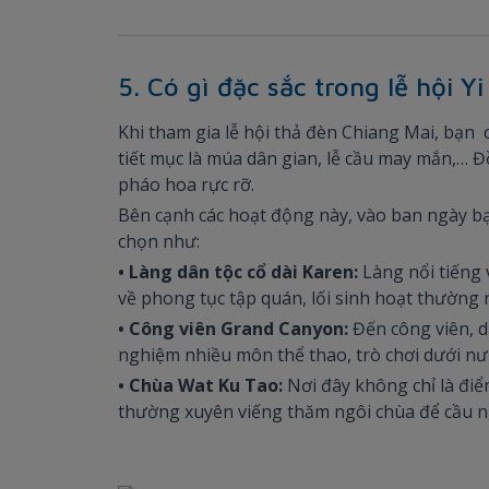
5. Có gì đặc sắc trong lễ hội Y
Khi tham gia lễ hội thả đèn Chiang Mai, bạn
tiết mục là múa dân gian, lễ cầu may mắn,… Đ
pháo hoa rực rỡ.
Bên cạnh các hoạt động này, vào ban ngày bạn
chọn như:
• Làng dân tộc cổ dài Karen:
Làng nổi tiếng
về phong tục tập quán, lối sinh hoạt thường
• Công viên Grand Canyon:
Đến công viên, d
nghiệm nhiều môn thể thao, trò chơi dưới nướ
• Chùa Wat Ku Tao:
Nơi đây không chỉ là điể
thường xuyên viếng thăm ngôi chùa để cầu ng