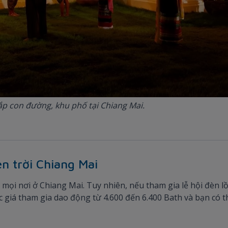
ắp con đường, khu phố tại Chiang Mai.
èn trời Chiang Mai
t mọi nơi ở Chiang Mai. Tuy nhiên, nếu tham gia lễ hội đèn 
c giá tham gia dao động từ 4.600 đến 6.400 Bath và bạn có 