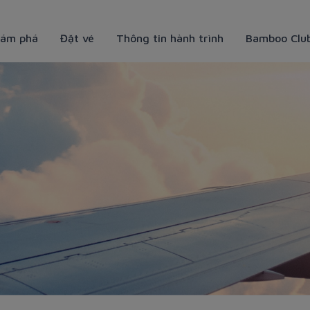
ám phá
Đặt vé
Thông tin hành trình
Bamboo Clu
thả đèn Chiang Mai chi tiết