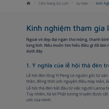
Cẩm Nang Du Lịch
Sự Kiện
Kinh Ng
Kinh nghiệm tham gia l
Ngoài vẻ đẹp đại ngàn thơ mộng, thanh bình 
lung linh. Nếu muốn tìm hiểu điều gì đã làm
dưới đây.
1. Ý nghĩa của lễ hội thả đèn t
Lễ hội đèn lồng Yi Peng có nguồn gốc từ văn h
thần, đồng thời ước nguyện điều may mắn, ấ
Lễ hội thả đèn bắt đầu từ việc người Lanna ti
Tuy nhiên, Xá lợi Phật tương truyền được cất
ước của mình.