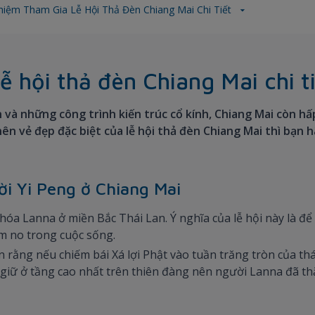
hiệm Tham Gia Lễ Hội Thả Đèn Chiang Mai Chi Tiết
ễ hội thả đèn Chiang Mai chi t
và những công trình kiến trúc cổ kính, Chiang Mai còn hấp
 nên vẻ đẹp đặc biệt của lễ hội thả đèn Chiang Mai thì bạ
rời Yi Peng ở Chiang Mai
óa Lanna ở miền Bắc Thái Lan. Ý nghĩa của lễ hội này là để 
m no trong cuộc sống.
n rằng nếu chiếm bái Xá lợi Phật vào tuần trăng tròn của th
 giữ ở tầng cao nhất trên thiên đàng nên người Lanna đã th