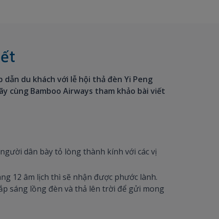
iết
 dẫn du khách với lễ hội thả đèn Yi Peng
n hãy cùng Bamboo Airways tham khảo bài viết
người dân bày tỏ lòng thành kính với các vị
áng 12 âm lịch thì sẽ nhận được phước lành.
ắp sáng lồng đèn và thả lên trời để gửi mong