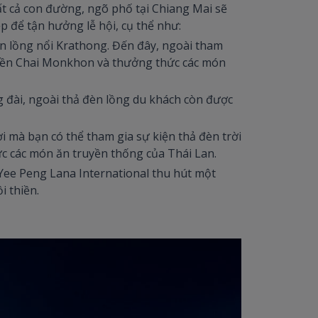
tất cả con đường, ngõ phố tại Chiang Mai sẽ
p để tận hưởng lễ hội, cụ thể như:
èn lồng nổi Krathong. Đến đây, ngoài tham
 đền Chai Monkhon và thưởng thức các món
g đài, ngoài thả đèn lồng du khách còn được
 mà bạn có thể tham gia sự kiện thả đèn trời
ức các món ăn truyền thống của Thái Lan.
 Yee Peng Lana International thu hút một
i thiền.