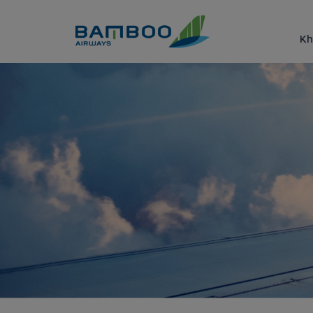
Truy cập nội dung luôn
Kh
Kinh nghiệm tham gia lễ hội 