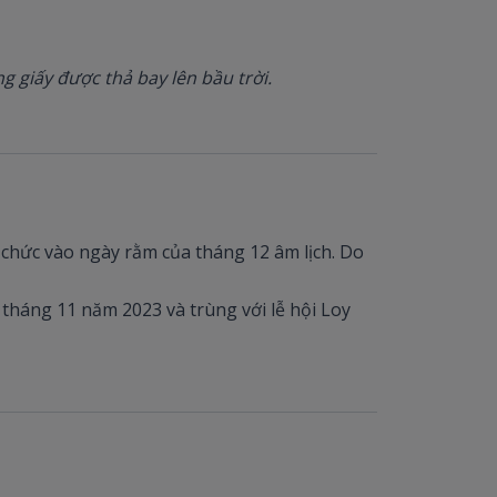
 giấy được thả bay lên bầu trời.
ổ chức vào ngày rằm của tháng 12 âm lịch. Do
tháng 11 năm 2023 và trùng với lễ hội Loy