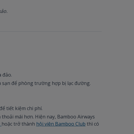
xảo.
a đảo.
ách sạn để phòng trường hợp bị lạc đường.
ể tiết kiệm chi phí.
và thoải mái hơn. Hiện nay, Bamboo Airways
i
hoặc trở thành
hội viên Bamboo Club
thì có