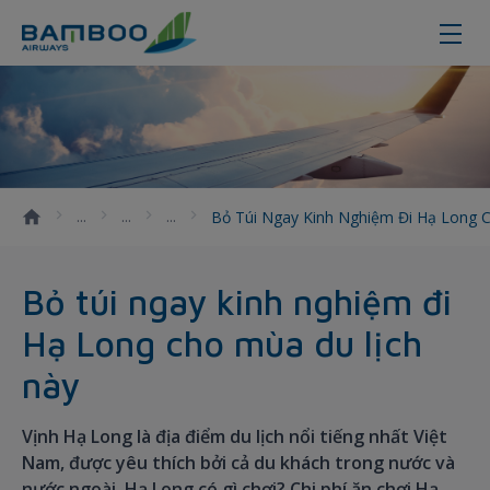
Bỏ túi ngay kinh nghiệm đi Hạ Lon
Bỏ Túi Ngay Kinh Nghiệm Đi Hạ Long
Bỏ túi ngay kinh nghiệm đi
Hạ Long cho mùa du lịch
này
Vịnh Hạ Long là địa điểm du lịch nổi tiếng nhất Việt
Nam, được yêu thích bởi cả du khách trong nước và
nước ngoài. Hạ Long có gì chơi? Chi phí ăn chơi Hạ