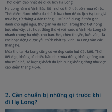
Thời điểm đẹp nhất để đi du lịch Hạ Long
Hạ Long nằm ở Vịnh Bắc Bộ - nơi có thời tiết bốn mùa rõ rệt.
Thời điểm được nhiều du khách lựa chọn để du lịch Hạ Long là
mùa hè, từ tháng 4 đến tháng 8. Mùa hè đúng là thời gian
dành cho nghỉ ngơi, thư giãn và du lịch. Trong thời tiết nóng
bức như vậy, các hoạt động thú vị với nước ở Vịnh Hạ Long sẽ
nhanh chóng hạ nhiệt cho bạn. Bơi, chèo thuyền, lướt ván,…là
các hoạt động được yêu thích nhất tại Vịnh Hạ Long vào các
tháng hè.
Mùa thu tại Hạ Long cũng có vẻ đẹp cuốn hút đặc biệt. Thời
tiết đẹp, không có nhiều bão như mùa đông, không nóng bức
như mùa hè, số lượng khách du lịch cũng không đông như đợt
cao điểm tháng 4-5-6.
2. Cần chuẩn bị những gì trước khi
đi Hạ Long?