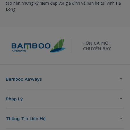
tạo nên những kỷ niệm đẹp với gia đình và bạn bè tại Vịnh Hạ
Long.
HƠN CẢ MỘT
CHUYẾN BAY
Bamboo Airways
Pháp Lý
Thông Tin Liên Hệ