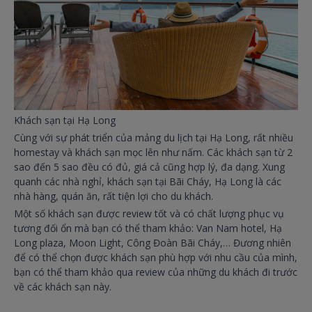
Khách sạn tại Hạ Long
Cùng với sự phát triển của mảng du lịch tại Hạ Long, rất nhiều
homestay và khách sạn mọc lên như nấm. Các khách sạn từ 2
sao đến 5 sao đều có đủ, giá cả cũng hợp lý, đa dạng. Xung
quanh các nhà nghỉ, khách sạn tại Bãi Cháy, Hạ Long là các
nhà hàng, quán ăn, rất tiện lợi cho du khách.
Một số khách sạn được review tốt và có chất lượng phục vụ
tương đối ổn mà bạn có thể tham khảo: Van Nam hotel, Hạ
Long plaza, Moon Light, Công Đoàn Bãi Cháy,… Đương nhiên
để có thể chọn được khách sạn phù hợp với nhu cầu của mình,
bạn có thể tham khảo qua review của những du khách đi trước
về các khách sạn này.