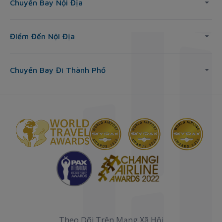
Chuyến Bay Nội Địa
Điểm Đến Nội Địa
Chuyến Bay Đi Thành Phố
Theo Dõi Trên Mạng Xã Hội