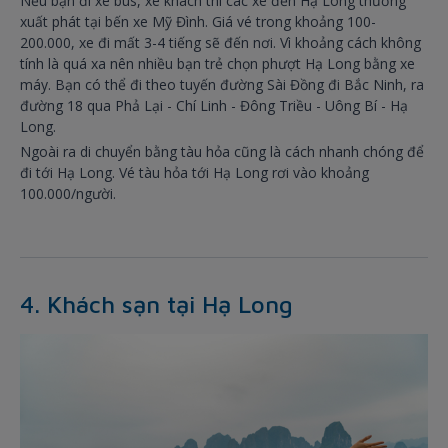
Nếu bạn đi xe bus, xe khách thì các xe đến Hạ Long thường
xuất phát tại bến xe Mỹ Đình. Giá vé trong khoảng 100-
200.000, xe đi mất 3-4 tiếng sẽ đến nơi. Vì khoảng cách không
tính là quá xa nên nhiều bạn trẻ chọn phượt Hạ Long bằng xe
máy. Bạn có thể đi theo tuyến đường Sài Đồng đi Bắc Ninh, ra
đường 18 qua Phả Lại - Chí Linh - Đông Triều - Uông Bí - Hạ
Long.
Ngoài ra di chuyển bằng tàu hỏa cũng là cách nhanh chóng để
đi tới Hạ Long. Vé tàu hỏa tới Hạ Long rơi vào khoảng
100.000/người.
4. Khách sạn tại Hạ Long