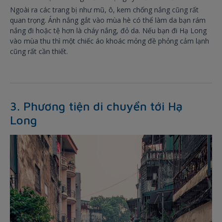
Ngoài ra các trang bị như mũ, ô, kem chống nắng cũng rất
quan trọng. Ánh nắng gắt vào mùa hè có thể làm da bạn rám
nắng đi hoặc tệ hơn là cháy nắng, đỏ da. Nếu bạn đi Hạ Long
vào mùa thu thì một chiếc áo khoác mỏng đề phỏng cảm lạnh
cũng rất cần thiết.
3. Phương tiện di chuyển tới Hạ
Long