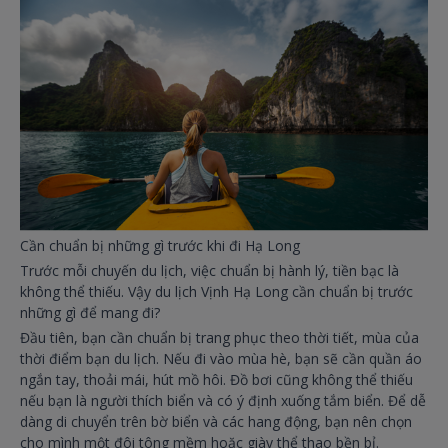
Cần chuẩn bị những gì trước khi đi Hạ Long
Trước mỗi chuyến du lịch, việc chuẩn bị hành lý, tiền bạc là
không thể thiếu. Vậy du lịch Vịnh Hạ Long cần chuẩn bị trước
những gì để mang đi?
Đầu tiên, bạn cần chuẩn bị trang phục theo thời tiết, mùa của
thời điểm bạn du lịch. Nếu đi vào mùa hè, bạn sẽ cần quần áo
ngắn tay, thoải mái, hút mồ hôi. Đồ bơi cũng không thể thiếu
nếu bạn là người thích biển và có ý định xuống tắm biển. Để dễ
dàng di chuyển trên bờ biển và các hang động, bạn nên chọn
cho mình một đôi tông mềm hoặc giày thể thao bền bỉ.