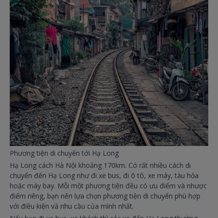
Phương tiện di chuyển tới Hạ Long
Hạ Long cách Hà Nội khoảng 170km. Có rất nhiều cách di
chuyển đến Hạ Long như đi xe bus, đi ô tô, xe máy, tàu hỏa
hoặc máy bay. Mỗi một phương tiện đều có ưu điểm và nhược
điểm riêng, bạn nên lựa chọn phương tiện di chuyển phù hợp
với điều kiện và nhu cầu của mình nhất.