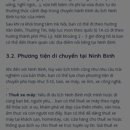
uống, nghỉ ngơi,…), vừa tiết kiệm chi phí lại vừa được tự do
thưởng thức cảnh đẹp trong chuyến hành trình du lịch Ninh
Bình tự túc của mình.
Sau khi ra khỏi trung tâm Hà Nội, bạn có thể đi theo hướng
Văn Điển, Thường Tín, tiếp tục mon theo quốc lộ 1A cũ đi theo
hướng thành phố Phủ Lý. Mất khoảng 2 – 3 giờ đồng hồ là bạn
có thể đến tham quan các địa điểm nổi tiếng tại Ninh Bình.
3.2. Phương tiện di chuyển tại Ninh Bình
Khi đến với Ninh Bình, tùy vào lịch trình cũng như nhu cầu trải
nghiệm của bản thân, bạn có thể lựa chọn phương tiện di
chuyển phù hợp như: ô tô, taxi, xe máy, xe ôm, xe công nghệ,
…
•
Thuê xe máy:
Nếu đi du lịch Ninh Bình một mình hoặc đi
cùng bạn bè, người yêu,… bạn có thể thuê xe máy theo ngày
để thỏa sức vi vu, khám phá vẻ đẹp của thiên nhiên, văn hóa,
ẩm thực và con người nơi đây. Bạn có thể dễ dàng thuê xe
máy tại khách sạn, homestay, các cửa hàng cho thuê xe hoặc
thông qua dịch vụ cho thuê xe trực tuyến uy tín. Giá thuê xe