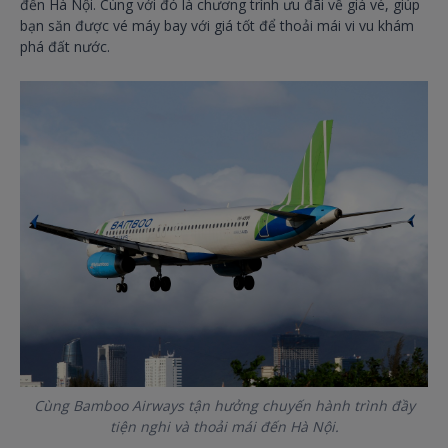
đến Hà Nội. Cùng với đó là chương trình ưu đãi về giá vé, giúp
bạn săn được vé máy bay với giá tốt để thoải mái vi vu khám
phá đất nước.
Cùng Bamboo Airways tận hưởng chuyến hành trình đầy
tiện nghi và thoải mái đến Hà Nội.