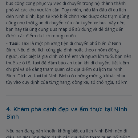
bus công cộng phục vụ việc di chuyển trong nội thành thành
phố và các khu vực lân cận. Tuy nhiên, nếu lần đầu đi du lịch
đến Ninh Bình, bạn sẽ khó biết chính xác được các trạm dừng
cũng như thời gian di chuyển của các tuyến xe bus. Vậy nên,
bạn hãy tải ứng dụng Bus map để sử dụng và dễ dàng đến
được các điểm du lịch mong muốn.
•
Taxi:
Taxi là một phương tiện di chuyển phổ biến ở Ninh
Bình. Nếu đi du lịch cùng gia đình hoặc theo nhóm đông
người, đặc biệt là gia đình có trẻ em và người lớn tuổi, bạn nên
thuê xe ô tô, taxi để đảm bảo an toàn khi di chuyển, tiết kiệm
chi phí và dễ dàng tham quan các địa điểm du lịch tại Ninh
Bình. Dịch vụ taxi tại Ninh Bình có những mức giá khác nhau
tùy vào quy định của từng hãng, dòng xe, số chỗ ngồi, số km.
4. Khám phá cảnh đẹp và ẩm thực tại Ninh
Bình
Nếu bạn đang băn khoăn không biết du lịch Ninh Bình nên đi
đâu, ăn gì? Cùng điểm danh các địa điểm tham quan nổi tiếng