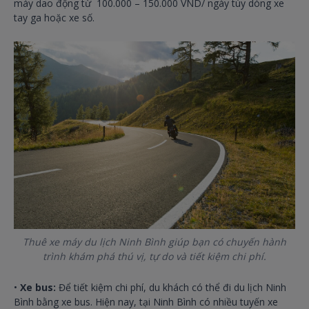
máy dao động từ 100.000 – 150.000 VND/ ngày tùy dòng xe
tay ga hoặc xe số.
Thuê xe máy du lịch Ninh Bình giúp bạn có chuyến hành
trình khám phá thú vị, tự do và tiết kiệm chi phí.
•
Xe bus:
Để tiết kiệm chi phí, du khách có thể đi du lịch Ninh
Bình bằng xe bus. Hiện nay, tại Ninh Bình có nhiều tuyến xe