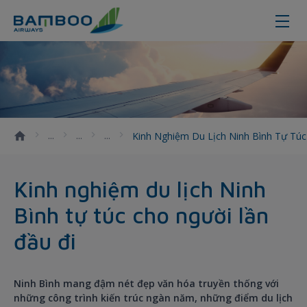
Kinh nghiệm du lịch Ninh Bình tự t
Kinh Nghiệm Du Lịch Ninh Bình Tự Tú
Kinh nghiệm du lịch Ninh
Bình tự túc cho người lần
đầu đi
Ninh Bình mang đậm nét đẹp văn hóa truyền thống với
những công trình kiến trúc ngàn năm, những điểm du lịch