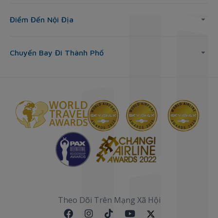
Điểm Đến Nội Địa
Chuyến Bay Đi Thành Phố
Theo Dõi Trên Mạng Xã Hội