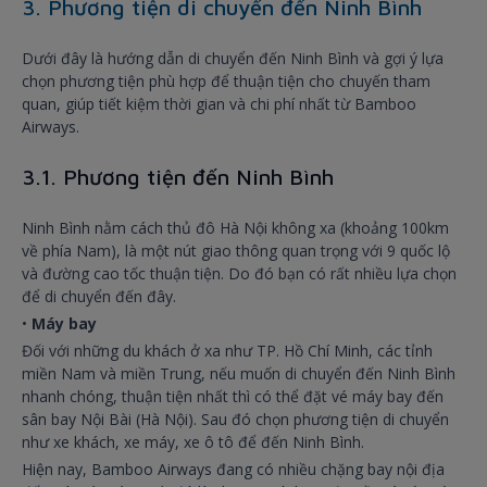
3. Phương tiện di chuyển đến Ninh Bình
Dưới đây là hướng dẫn di chuyển đến Ninh Bình và gợi ý lựa
chọn phương tiện phù hợp để thuận tiện cho chuyến tham
quan, giúp tiết kiệm thời gian và chi phí nhất từ Bamboo
Airways.
3.1. Phương tiện đến Ninh Bình
Ninh Bình nằm cách thủ đô Hà Nội không xa (khoảng 100km
về phía Nam), là một nút giao thông quan trọng với 9 quốc lộ
và đường cao tốc thuận tiện. Do đó bạn có rất nhiều lựa chọn
để di chuyển đến đây.
•
Máy bay
Đối với những du khách ở xa như TP. Hồ Chí Minh, các tỉnh
miền Nam và miền Trung, nếu muốn di chuyển đến Ninh Bình
nhanh chóng, thuận tiện nhất thì có thể đặt vé máy bay đến
sân bay Nội Bài (Hà Nội). Sau đó chọn phương tiện di chuyển
như xe khách, xe máy, xe ô tô để đến Ninh Bình.
Hiện nay, Bamboo Airways đang có nhiều chặng bay nội địa