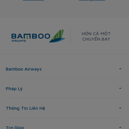
HƠN CẢ MỘT
CHUYẾN BAY
Bamboo Airways
Pháp Lý
Thông Tin Liên Hệ
Trợ Giúp