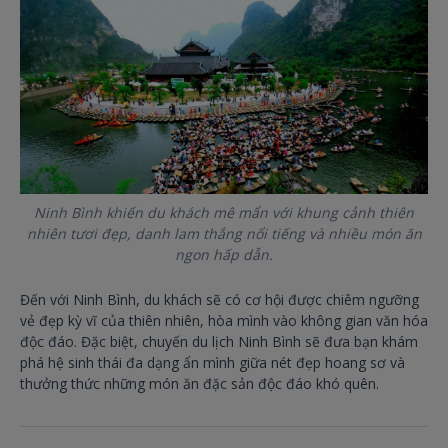
Ninh Bình khiến du khách mê mẩn với khung cảnh thiên
nhiên tươi đẹp, danh lam thắng nổi tiếng và nhiều món ăn
ngon hấp dẫn.
Đến với Ninh Bình, du khách sẽ có cơ hội được chiêm ngưỡng
vẻ đẹp kỳ vĩ của thiên nhiên, hòa mình vào không gian văn hóa
độc đáo. Đặc biệt, chuyến du lịch Ninh Bình sẽ đưa bạn khám
phá hệ sinh thái đa dạng ẩn mình giữa nét đẹp hoang sơ và
thưởng thức những món ăn đặc sản độc đáo khó quên.