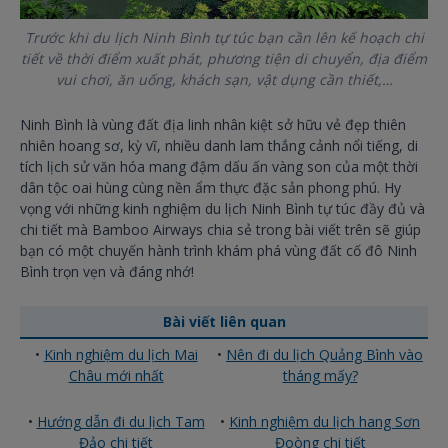
Trước khi du lịch Ninh Bình tự túc bạn cần lên kế hoạch chi
tiết về thời điểm xuất phát, phương tiện di chuyển, địa điểm
vui chơi, ăn uống, khách sạn, vật dụng cần thiết,…
Ninh Bình là vùng đất địa linh nhân kiệt sở hữu vẻ đẹp thiên
nhiên hoang sơ, kỳ vĩ, nhiều danh lam thắng cảnh nổi tiếng, di
tích lịch sử văn hóa mang đậm dấu ấn vàng son của một thời
dân tộc oai hùng cùng nền ẩm thực đặc sản phong phú. Hy
vọng với những kinh nghiệm du lịch Ninh Bình tự túc đầy đủ và
chi tiết mà Bamboo Airways chia sẻ trong bài viết trên sẽ giúp
bạn có một chuyến hành trình khám phá vùng đất cố đô Ninh
Bình trọn vẹn và đáng nhớ!
Bài viết liên quan
•
Kinh nghiệm du lịch Mai
•
Nên đi du lịch Quảng Bình vào
Châu mới nhất
tháng mấy?
•
Hướng dẫn đi du lịch Tam
•
Kinh nghiệm du lịch hang Sơn
Đảo chi tiết
Đoòng chi tiết