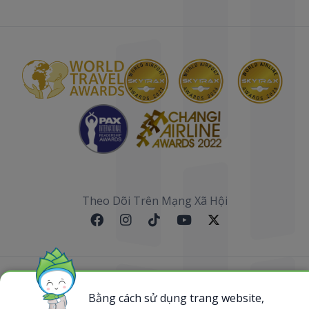
Theo Dõi Trên Mạng Xã Hội
Sơ đồ website
Bằng cách sử dụng trang website,