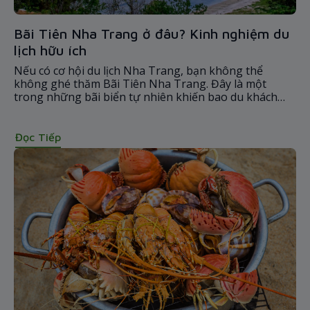
Bãi Tiên Nha Trang ở đâu? Kinh nghiệm du
lịch hữu ích
Nếu có cơ hội du lịch Nha Trang, bạn không thể
không ghé thăm Bãi Tiên Nha Trang. Đây là một
trong những bãi biển tự nhiên khiến bao du khách
trong và ngoài nước mê mẩn. Hãy cùng Bamboo
Airways tìm hiểu kinh nghiệm du lịch hữu ích.
Đọc Tiếp