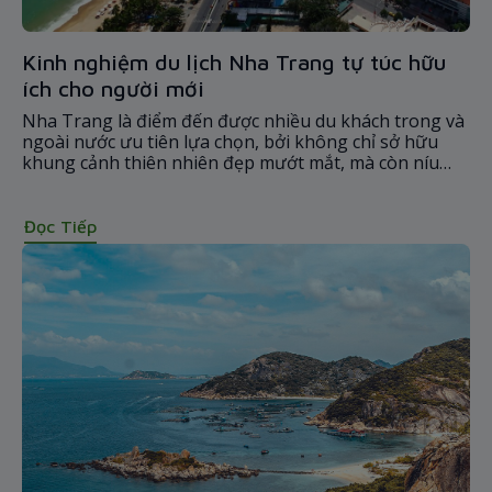
Kinh nghiệm du lịch Nha Trang tự túc hữu
ích cho người mới
Nha Trang là điểm đến được nhiều du khách trong và
ngoài nước ưu tiên lựa chọn, bởi không chỉ sở hữu
khung cảnh thiên nhiên đẹp mướt mắt, mà còn níu
chân với nhiều đặc sản hấp dẫn.
Đọc Tiếp