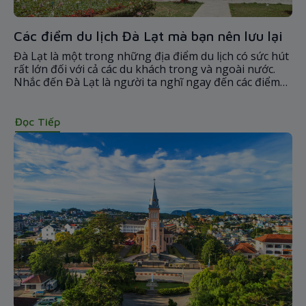
Các điểm du lịch Đà Lạt mà bạn nên lưu lại
Đà Lạt là một trong những địa điểm du lịch có sức hút
rất lớn đối với cả các du khách trong và ngoài nước.
Nhắc đến Đà Lạt là người ta nghĩ ngay đến các điểm
du lịch hấp dẫn, giúp khách thăm quan có những trải
nghiệm hết sức thú vị.
Đọc Tiếp