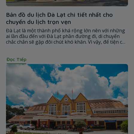
Bản đồ du lịch Đà Lạt chi tiết nhất cho
chuyến du lịch trọn vẹn
Đà Lạt là một thành phố khá rộng lớn nên với những
ai lần đầu đến với Đà Lạt phần đường đi, di chuyển
chắc chắn sẽ gặp đôi chút khó khăn. Vì vậy, để tiện cho
kế hoạch “du hí” tại Đà Lạt cũng như giúp việc di
chuyển trải nghiệm dễ dàng hơn thì sau đây chúng tôi
sẽ giới thiệu đến mọi người bản đồ du lịch Đà Lạt để
Đọc Tiếp
giúp mọi người có được kế hoạch “oanh tạc” Đà Lạt
thuận tiện và tiết kiệm thời gian nhất.