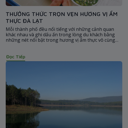
THƯỞNG THỨC TRỌN VẸN HƯƠNG VỊ ẨM
THỰC ĐÀ LẠT
Mỗi thành phố đều nổi tiếng với những cảnh quan
khác nhau và ghi dấu ấn trong lòng du khách bằng
những nét nổi bật trong hương vị ẩm thực vô cùng
riêng biệt. Những năm gần đây, Đà Lạt đang trở
thành điểm du lịch rất được lòng du khách trong và
ngoài nước bởi cảnh sắc thiên nhiên thơ mộng, hút
Đọc Tiếp
hồn, và đặc biệt là nền ẩm thực đặc sắc, phong phú,
mang đậm bản sắc địa phương.