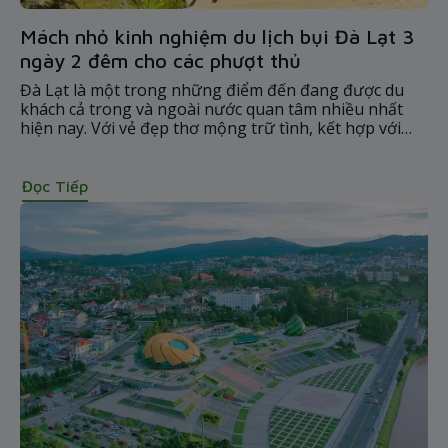
Mách nhỏ kinh nghiệm du lịch bụi Đà Lạt 3
ngày 2 đêm cho các phượt thủ
Đà Lạt là một trong những điểm đến đang được du
khách cả trong và ngoài nước quan tâm nhiều nhất
hiện nay. Với vẻ đẹp thơ mộng trữ tình, kết hợp với
thiên đường hoa ngập tràn thì chắc chắn bạn nên đây
một lần trong đời để trải nghiệm.
Đọc Tiếp