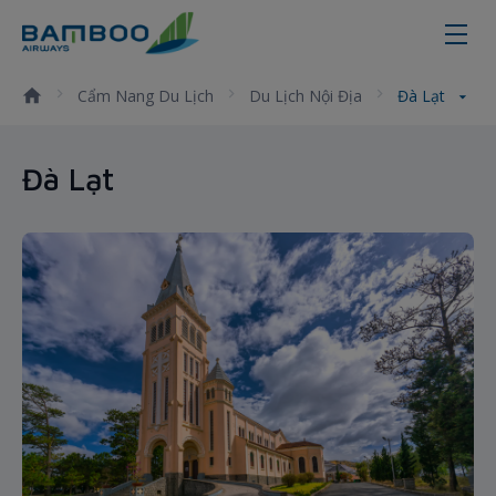
Đà Lạt
Cẩm Nang Du Lịch
Du Lịch Nội Địa
Đà Lạt
Đà Lạt