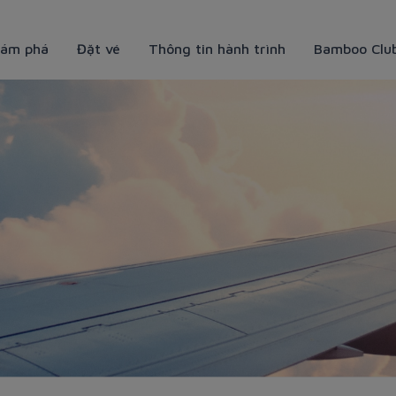
ám phá
Đặt vé
Thông tin hành trình
Bamboo Clu