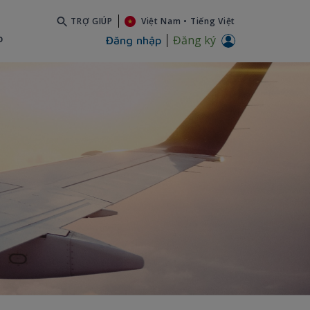
TRỢ GIÚP
Việt Nam
•
Tiếng Việt
b
Đăng ký
Đăng nhập