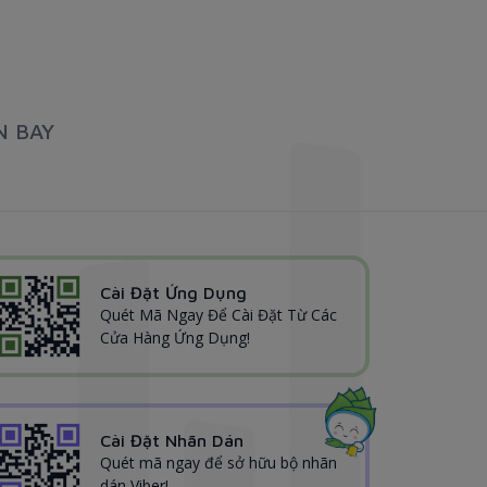
N BAY
Cài Đặt Ứng Dụng
Quét Mã Ngay Để Cài Đặt Từ Các
Cửa Hàng Ứng Dụng!
Cài Đặt Nhãn Dán
Quét mã ngay để sở hữu bộ nhãn
dán Viber!