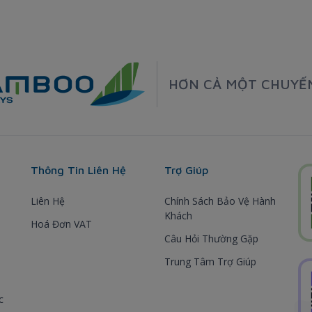
HƠN CẢ MỘT CHUYẾ
Thông Tin Liên Hệ
Trợ Giúp
Liên Hệ
Chính Sách Bảo Vệ Hành
Khách
Hoá Đơn VAT
Câu Hỏi Thường Gặp
Trung Tâm Trợ Giúp
c