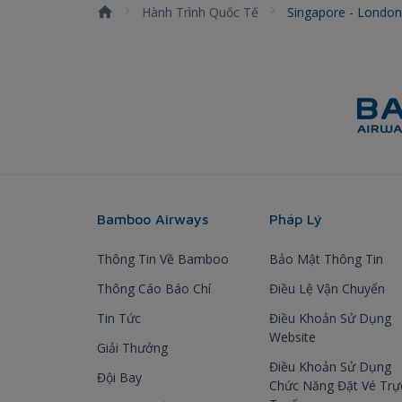
Hành Trình Quốc Tế
Singapore - Londo
Bamboo Airways
Pháp Lý
Thông Tin Về Bamboo
Bảo Mật Thông Tin
Thông Cáo Báo Chí
Điều Lệ Vận Chuyển
Tin Tức
Điều Khoản Sử Dụng
Website
Giải Thưởng
Điều Khoản Sử Dụng
Đội Bay
Chức Năng Đặt Vé Trự