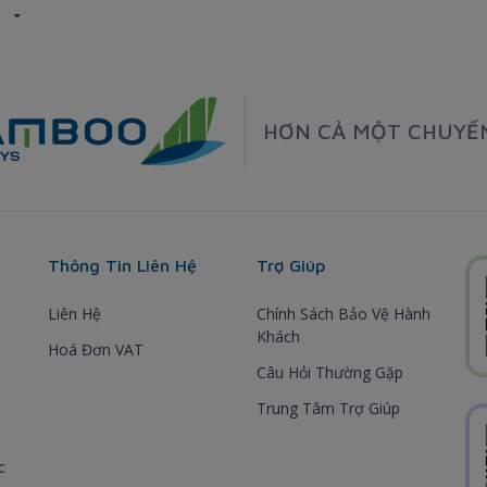
n
HƠN CẢ MỘT CHUYẾ
Thông Tin Liên Hệ
Trợ Giúp
Liên Hệ
Chính Sách Bảo Vệ Hành
Khách
Hoá Đơn VAT
Câu Hỏi Thường Gặp
Trung Tâm Trợ Giúp
c