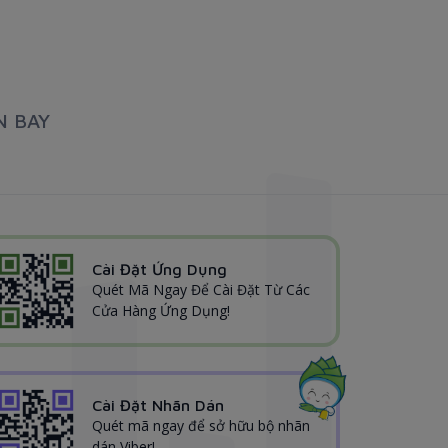
N BAY
Cài Đặt Ứng Dụng
Quét Mã Ngay Để Cài Đặt Từ Các
Cửa Hàng Ứng Dụng!
Cài Đặt Nhãn Dán
Quét mã ngay để sở hữu bộ nhãn
dán Viber!