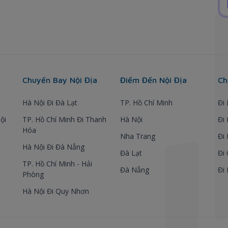
Chuyến Bay Nội Địa
Điểm Đến Nội Địa
Ch
Hà Nội Đi Đà Lạt
TP. Hồ Chí Minh
Đi
ội
TP. Hồ Chí Minh Đi Thanh
Hà Nội
Đi
Hóa
Nha Trang
Đi
Hà Nội Đi Đà Nẵng
Đà Lạt
Đi
TP. Hồ Chí Minh - Hải
Đà Nẵng
Đi
Phòng
Hà Nội Đi Quy Nhơn