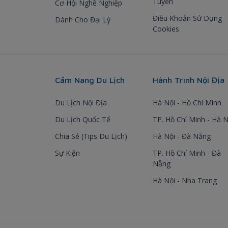
Tuyến
Cơ Hội Nghề Nghiệp
Điều Khoản Sử Dụng
Dành Cho Đại Lý
Cookies
Cẩm Nang Du Lịch
Hành Trình Nội Địa
Du Lịch Nội Địa
Hà Nội - Hồ Chí Minh
Du Lịch Quốc Tế
TP. Hồ Chí Minh - Hà N
Chia Sẻ (Tips Du Lịch)
Hà Nội - Đà Nẵng
Sự Kiện
TP. Hồ Chí Minh - Đà
Nẵng
Hà Nội - Nha Trang