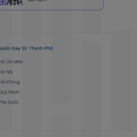
uyến Bay Đi Thành Phố
 Hồ Chí Minh
 Hà Nội
 Hải Phòng
 Quy Nhơn
 Phú Quốc