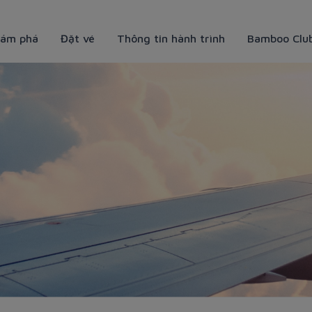
ám phá
Đặt vé
Thông tin hành trình
Bamboo Clu