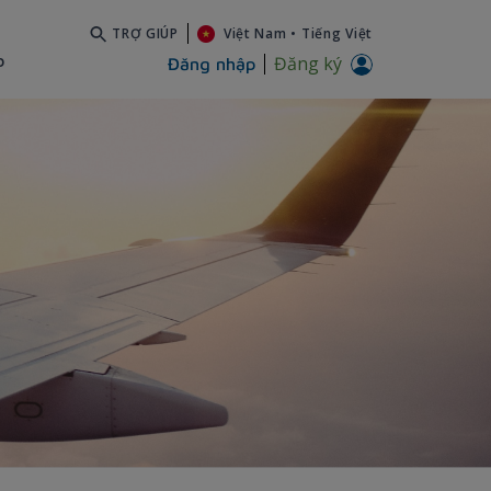
TRỢ GIÚP
Việt Nam
•
Tiếng Việt
b
Đăng ký
Đăng nhập