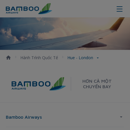
Hue - London
Hành Trình Quốc Tế
Hue - London
HƠN CẢ MỘT
CHUYẾN BAY
Bamboo Airways