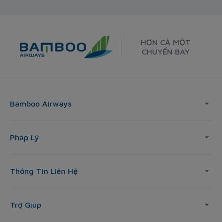
HƠN CẢ MỘT
CHUYẾN BAY
Bamboo Airways
Pháp Lý
Thông Tin Liên Hệ
Trợ Giúp