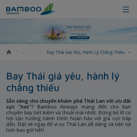
Bay Thái giá yêu, hành lý chẳng th
Bay Thái Giá Yêu, Hành Lý Chẳng Thiếu
Bay Thái giá yêu, hành lý
chẳng thiếu
Sẵn sàng cho chuyến khám phá Thái Lan với ưu đãi
cực "hot"
? Bamboo Airways mang đến cho bạn
chuyến bay tiết kiệm và thoải mái nhất. Đừng bỏ lỡ cơ
hội tận hưởng hành trình hoàn hảo với giá cực hấp
dẫn. Đặt vé ngay để vi vu Thái Lan dễ dàng và tiện lợi
hơn bao giờ hết!