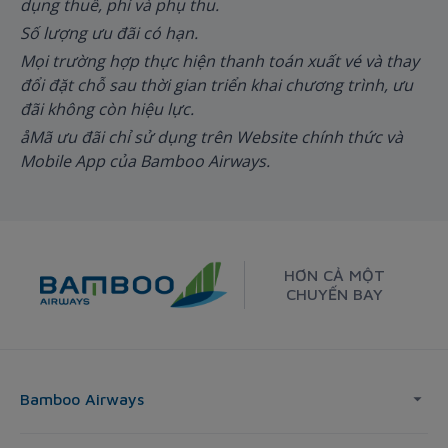
dụng thuế, phí và phụ thu.
Số lượng ưu đãi có hạn.
Mọi trường hợp thực hiện thanh toán xuất vé và thay
đổi đặt chỗ sau thời gian triển khai chương trình, ưu
đãi không còn hiệu lực.
åMã ưu đãi chỉ sử dụng trên Website chính thức và
Mobile App của Bamboo Airways.
HƠN CẢ MỘT
CHUYẾN BAY
Bamboo Airways