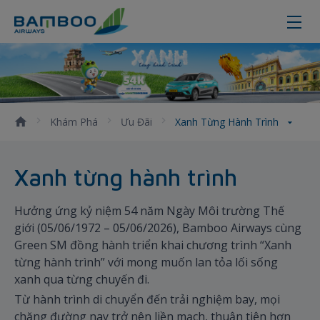
Xanh từng hành trình
Khám Phá
Ưu Đãi
Xanh Từng Hành Trình
Xanh từng hành trình
Hưởng ứng kỷ niệm 54 năm Ngày Môi trường Thế
giới (05/06/1972 – 05/06/2026), Bamboo Airways cùng
Green SM đồng hành triển khai chương trình “Xanh
từng hành trình” với mong muốn lan tỏa lối sống
xanh qua từng chuyến đi.
Từ hành trình di chuyển đến trải nghiệm bay, mọi
chặng đường nay trở nên liền mạch, thuận tiện hơn