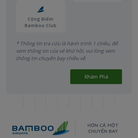
Cộng Điểm
Bamboo Club
* Thông tin tra cứu là hành trình 1 chiều, để
xem thông tin của vé khứ hồi, vui lòng xem
thông tin chuyến bay chiều về
Khám Phá
HƠN CẢ MỘT
CHUYẾN BAY