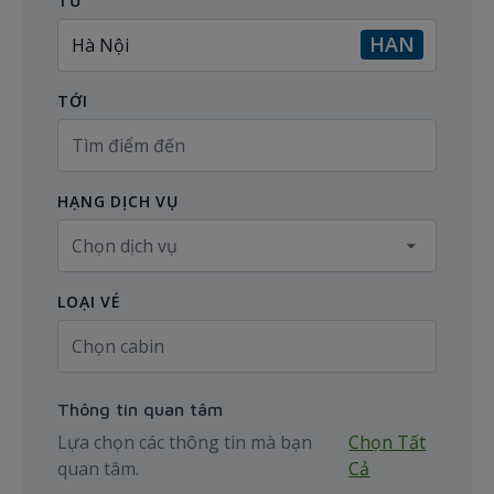
TỪ
HAN
TỚI
HẠNG DỊCH VỤ
LOẠI VÉ
Thông tin quan tâm
Lựa chọn các thông tin mà bạn
Chọn Tất
quan tâm.
Cả