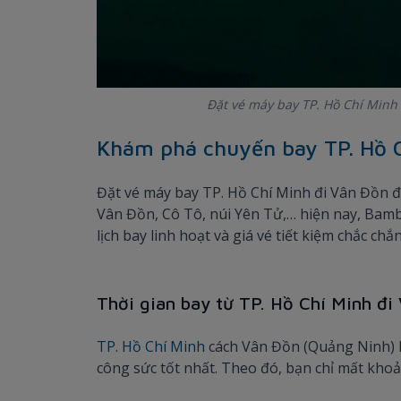
Đặt vé máy bay TP. Hồ Chí Minh
Khám phá chuyến bay TP. Hồ 
Đặt vé máy bay TP. Hồ Chí Minh đi Vân Đồn đ
Vân Đồn, Cô Tô, núi Yên Tử,… hiện nay, Bam
lịch bay linh hoạt và giá vé tiết kiệm chắc c
Thời gian bay từ TP. Hồ Chí Minh đi
TP. Hồ Chí Minh
cách Vân Đồn (Quảng Ninh) kh
công sức tốt nhất. Theo đó, bạn chỉ mất kho