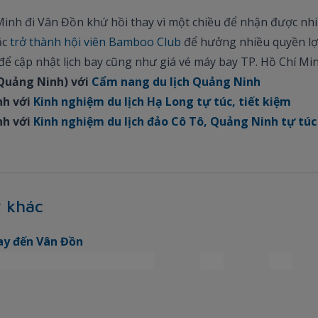
Minh đi Vân Đồn khứ hồi thay vì một chiều để nhận được nhi
ặc
trở thành hội viên Bamboo Club
để hưởng nhiều quyền lợ
để cập nhật lịch bay cũng như giá vé máy bay TP. Hồ Chí Mi
(Quảng Ninh) với
Cẩm nang du lịch Quảng Ninh
nh với
Kinh nghiệm du lịch Hạ Long tự túc, tiết kiệm
nh với
Kinh nghiệm du lịch đảo Cô Tô, Quảng Ninh tự túc 
 khác
ay đến Vân Đồn