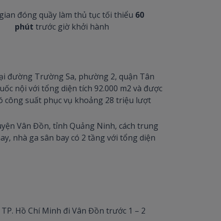
gian đóng quầy làm thủ tục tối thiểu
6
0
phút
trước giờ khởi hành
 tại đường Trường Sa, phường 2, quận Tân
uốc nội với tổng diện tích 92.000 m2 và được
có công suất phục vụ khoảng 28 triệu lượt
huyện Vân Đồn, tỉnh Quảng Ninh, cách trung
y, nhà ga sân bay có 2 tầng với tổng diện
 TP. Hồ Chí Minh đi Vân Đồn trước 1 – 2