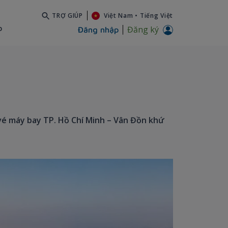
TRỢ GIÚP
Việt Nam
•
Tiếng Việt
b
Đăng ký
Đăng nhập
vé máy bay TP. Hồ Chí Minh – Vân Đồn khứ