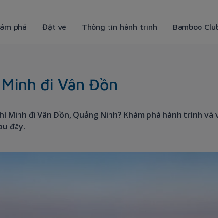
ám phá
Đặt vé
Thông tin hành trình
Bamboo Clu
i Vân Đồn (Quảng Ninh)
 Minh đi Vân Đồn
hí Minh đi Vân Đồn, Quảng Ninh? Khám phá hành trình và 
au đây.