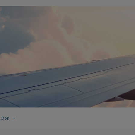
n Don