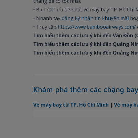
tháng để có tốt nhất.
• Bạn nên ưu tiên đặt vé máy bay TP. Hồ Chí 
• Nhanh tay
đăng ký nhận tin khuyến mãi
ho
• Truy cập
https://www.bambooairways.com/
Tìm hiểu thêm các lưu ý khi đến Vân Đồn 
Tìm hiểu thêm các lưu ý khi đến Quảng Ni
Tìm hiểu thêm các lưu ý khi đến Quảng Ni
Khám phá thêm các chặng bay
Vé máy bay từ TP. Hồ Chí Minh
|
Vé máy b