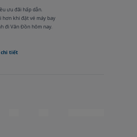
ều ưu đãi hấp dẫn.
i hơn khi đặt vé máy bay
nh đi Vân Đồn hôm nay.
chi tiết