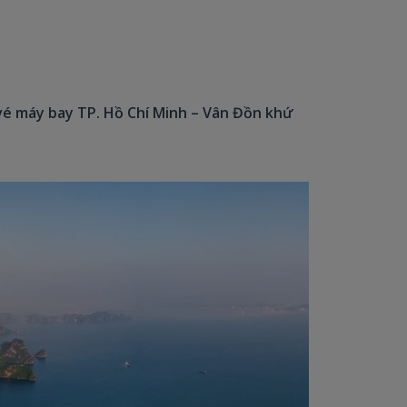
vé máy bay TP. Hồ Chí Minh – Vân Đồn khứ