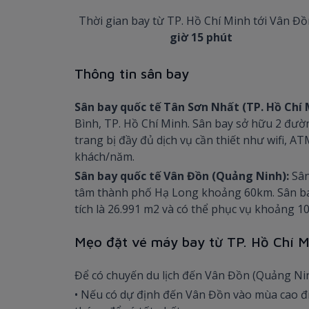
Thời gian bay từ TP. Hồ Chí Minh tới Vân Đ
giờ 15 phút
Thông tin sân bay
Sân bay quốc tế Tân Sơn Nhất (TP. Hồ Chí 
Bình, TP. Hồ Chí Minh. Sân bay sở hữu 2 đườn
trang bị đầy đủ dịch vụ cần thiết như wifi, 
khách/năm.
Sân bay quốc tế Vân Đồn (Quảng Ninh):
Sân
tâm thành phố Hạ Long khoảng 60km. Sân bay 
tích là 26.991 m2 và có thể phục vụ khoảng 1
Mẹo đặt vé máy bay từ TP. Hồ Chí M
Để có chuyến du lịch đến Vân Đồn (Quảng Ninh
• Nếu có dự định đến Vân Đồn vào mùa cao đi