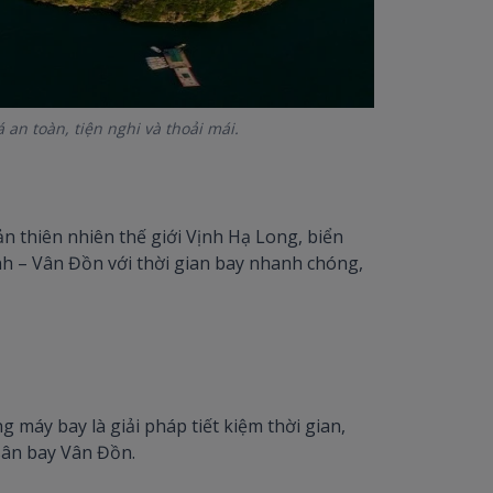
n toàn, tiện nghi và thoải mái.
n thiên nhiên thế giới Vịnh Hạ Long, biển
h – Vân Đồn với thời gian bay nhanh chóng,
máy bay là giải pháp tiết kiệm thời gian,
sân bay Vân Đồn.