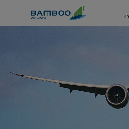
Truy cập nội dung luôn
Kh
Đặt vé máy bay từ Hà Nội đi