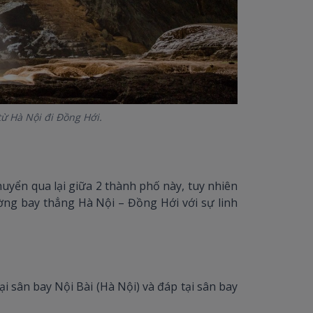
ừ Hà Nội đi Đồng Hới.
uyển qua lại giữa 2 thành phố này, tuy nhiên
ng bay thẳng Hà Nội – Đồng Hới với sự linh
i sân bay Nội Bài (Hà Nội) và đáp tại sân bay