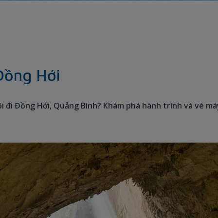
Đồng Hới
i đi Đồng Hới, Quảng Bình? Khám phá hành trình và vé má