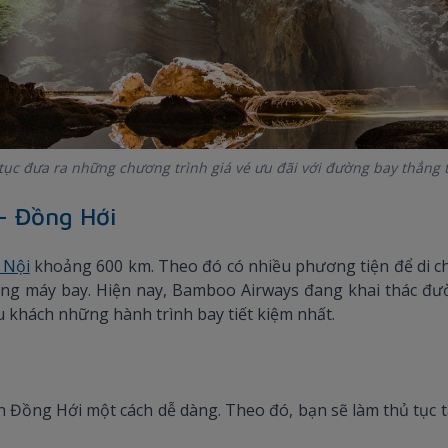
tục đưa ra những chương trình giá vé ưu đãi với đường bay thẳng t
– Đồng Hới
 Nội
khoảng 600 km. Theo đó có nhiều phương tiện để di ch
ằng máy bay. Hiện nay, Bamboo Airways đang khai thác đườ
u khách những hành trình bay tiết kiệm nhất.
ến Đồng Hới một cách dễ dàng. Theo đó, bạn sẽ làm thủ tục tạ