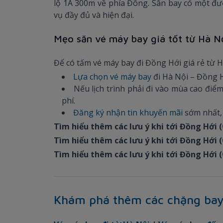
lộ 1A 300m về phía Đông. Sân bay có một đườ
vụ đầy đủ và hiện đại.
Mẹo săn vé máy bay giá tốt từ Hà N
Để có tấm vé máy bay đi Đồng Hới giá rẻ từ Hà
Lựa chọn vé máy bay
đi Hà Nội – Đồng H
Nếu lịch trình phải đi vào mùa cao điểm
phí.
Đăng ký nhận tin khuyến mãi
sớm nhất,
Tìm hiểu thêm các lưu ý khi tới Đồng Hới 
Tìm hiểu thêm các lưu ý khi tới Đồng Hới 
Tìm hiểu thêm các lưu ý khi tới Đồng Hới 
Khám phá thêm các chặng bay