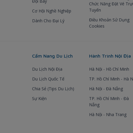
Đội Bay
Chức Năng Đặt Vé Trự
Tuyến
Cơ Hội Nghề Nghiệp
Điều Khoản Sử Dụng
Dành Cho Đại Lý
Cookies
Cẩm Nang Du Lịch
Hành Trình Nội Địa
Du Lịch Nội Địa
Hà Nội - Hồ Chí Minh
Du Lịch Quốc Tế
TP. Hồ Chí Minh - Hà N
Chia Sẻ (Tips Du Lịch)
Hà Nội - Đà Nẵng
Sự Kiện
TP. Hồ Chí Minh - Đà
Nẵng
Hà Nội - Nha Trang