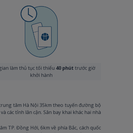
gian làm thủ tục tối thiểu
40 phút
trước giờ
khởi hành
h trung tâm Hà Nội 35km theo tuyến đường bộ
à các tỉnh lân cận. Sân bay khai khác hai nhà
tâm TP. Đồng Hới, 6km về phía Bắc, cách quốc