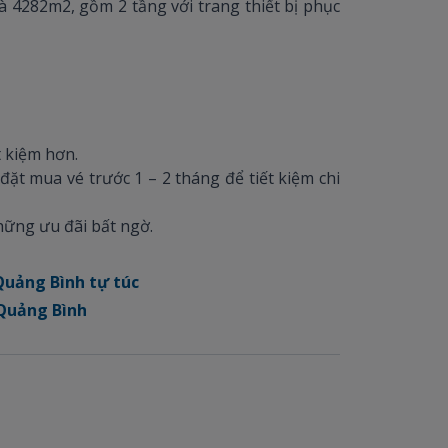
à 4282m2, gồm 2 tầng với trang thiết bị phục
t kiệm hơn.
đặt mua vé trước 1 – 2 tháng để tiết kiệm chi
ững ưu đãi bất ngờ.
 Quảng Bình tự túc
 Quảng Bình