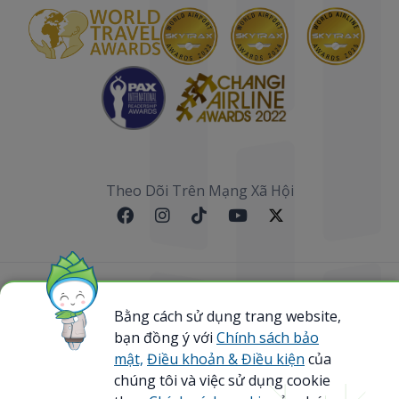
Theo Dõi Trên Mạng Xã Hội
Sơ đồ website
Bằng cách sử dụng trang website,
@ 2023 Bamboo Airways Copyright. All Rights
bạn đồng ý với
Chính sách bảo
Reserved.
mật,
Điều khoản & Điều kiện
của
Business Registration Code: 0107867370
chúng tôi và việc sử dụng cookie