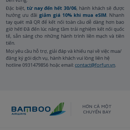
Đặc biệt,
từ nay đến hết 30/06
, hành khách sẽ được
hưởng ưu đãi
giảm giá 10% khi mua eSIM
. Nhanh
tay quét mã QR để kết nối toàn cầu dễ dàng hơn bao
giờ hết! Đã đến lúc nâng tầm trải nghiệm kết nối quốc
tế, sẵn sàng cho những hành trình liền mạch và tiên
tiến.
Mọi yêu cầu hỗ trợ, giải đáp và khiếu nại về việc mua/
đăng ký gói dịch vụ, hành khách vui lòng liên hệ
hotline 0931479856 hoặc email:
contact@forfun.vn
.
HƠN CẢ MỘT
CHUYẾN BAY