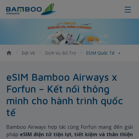
eSIM quốc tế
Đặt Vé
Dịch Vụ Bổ Trợ
ESIM Quốc Tế
eSIM Bamboo Airways x
Forfun – Kết nối thông
minh cho hành trình quốc
tế
Bamboo Airways hợp tác cùng Forfun mang đến giải
pháp
eSIM điện tử tiện lợi, tiết kiệm và thân thiện