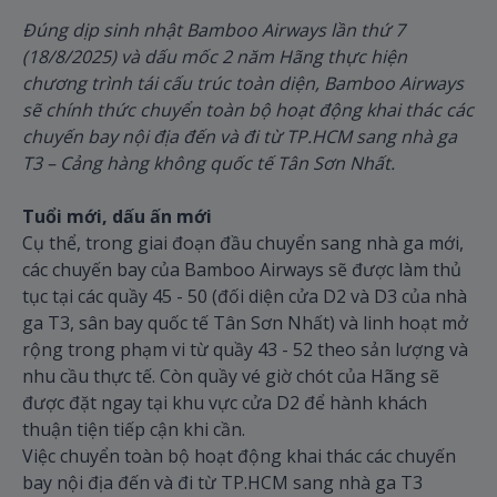
Đúng dịp sinh nhật Bamboo Airways lần thứ 7
(18/8/2025) và dấu mốc 2 năm Hãng thực hiện
chương trình tái cấu trúc toàn diện, Bamboo Airways
sẽ chính thức chuyển toàn bộ hoạt động khai thác các
chuyến bay nội địa đến và đi từ TP.HCM sang nhà ga
T3 – Cảng hàng không quốc tế Tân Sơn Nhất.
Tuổi mới, dấu ấn mới
Cụ thể, trong giai đoạn đầu chuyển sang nhà ga mới,
các chuyến bay của Bamboo Airways sẽ được làm thủ
tục tại các quầy 45 - 50 (đối diện cửa D2 và D3 của nhà
ga T3, sân bay quốc tế Tân Sơn Nhất) và linh hoạt mở
rộng trong phạm vi từ quầy 43 - 52 theo sản lượng và
nhu cầu thực tế. Còn quầy vé giờ chót của Hãng sẽ
được đặt ngay tại khu vực cửa D2 để hành khách
thuận tiện tiếp cận khi cần.
Việc chuyển toàn bộ hoạt động khai thác các chuyến
bay nội địa đến và đi từ TP.HCM sang nhà ga T3