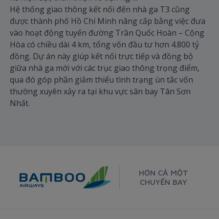
Hệ thống giao thông kết nối đến nhà ga T3 cũng
được thành phố Hồ Chí Minh nâng cấp bằng việc đưa
vào hoạt động tuyến đường Trần Quốc Hoàn – Cộng
Hòa có chiều dài 4 km, tổng vốn đầu tư hơn 4.800 tỷ
đồng. Dự án này giúp kết nối trực tiếp và đồng bộ
giữa nhà ga mới với các trục giao thông trọng điểm,
qua đó góp phần giảm thiểu tình trạng ùn tắc vốn
thường xuyên xảy ra tại khu vực sân bay Tân Sơn
Nhất.
HƠN CẢ MỘT
CHUYẾN BAY