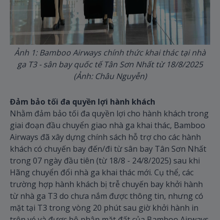
Ảnh 1: Bamboo Airways chính thức khai thác tại nhà
ga T3 - sân bay quốc tế Tân Sơn Nhất từ 18/8/2025
(Ảnh: Châu Nguyễn)
Đảm bảo tối đa quyền lợi hành khách
Nhằm đảm bảo tối đa quyền lợi cho hành khách trong
giai đoạn đầu chuyển giao nhà ga khai thác, Bamboo
Airways đã xây dựng chính sách hỗ trợ cho các hành
khách có chuyến bay đến/đi từ sân bay Tân Sơn Nhất
trong 07 ngày đầu tiên (từ 18/8 - 24/8/2025) sau khi
Hãng chuyển đổi nhà ga khai thác mới. Cụ thể, các
trường hợp hành khách bị trễ chuyến bay khởi hành
từ nhà ga T3 do chưa nắm được thông tin, nhưng có
mặt tại T3 trong vòng 20 phút sau giờ khởi hành in
trên vé và được bộ phận mặt đất của Bamboo Airways