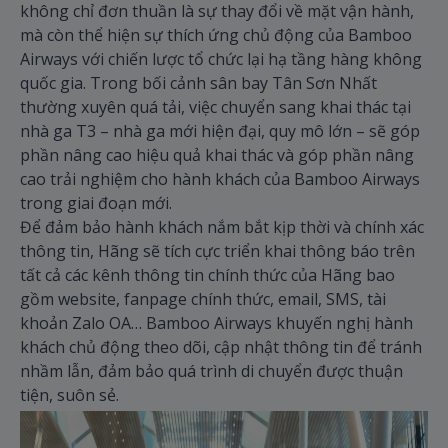
không chỉ đơn thuần là sự thay đổi về mặt vận hành,
mà còn thể hiện sự thích ứng chủ động của Bamboo
Airways với chiến lược tổ chức lại hạ tầng hàng không
quốc gia. Trong bối cảnh sân bay Tân Sơn Nhất
thường xuyên quá tải, việc chuyển sang khai thác tại
nhà ga T3 – nhà ga mới hiện đại, quy mô lớn – sẽ góp
phần nâng cao hiệu quả khai thác và góp phần nâng
cao trải nghiệm cho hành khách của Bamboo Airways
trong giai đoạn mới.
Để đảm bảo hành khách nắm bắt kịp thời và chính xác
thông tin, Hãng sẽ tích cực triển khai thông báo trên
tất cả các kênh thông tin chính thức của Hãng bao
gồm website, fanpage chính thức, email, SMS, tài
khoản Zalo OA… Bamboo Airways khuyến nghị hành
khách chủ động theo dõi, cập nhật thông tin để tránh
nhầm lẫn, đảm bảo quá trình di chuyển được thuận
tiện, suôn sẻ.