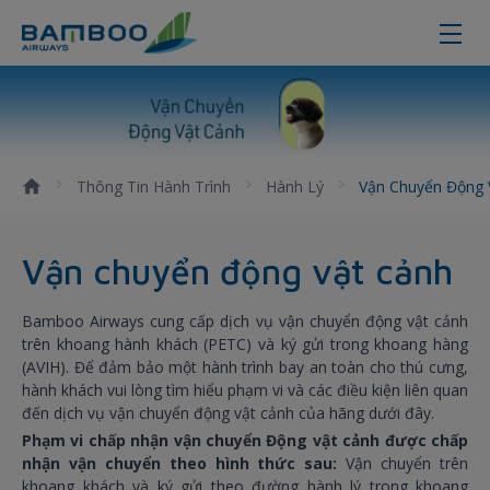
Dịch vụ vận chuyển động vật cảnh 
Thông Tin Hành Trình
Hành Lý
Vận Chuyển Động 
Vận chuyển động vật cảnh
Bamboo Airways cung cấp dịch vụ vận chuyển động vật cảnh
trên khoang hành khách (PETC) và ký gửi trong khoang hàng
(AVIH). Để đảm bảo một hành trình bay an toàn cho thú cưng,
hành khách vui lòng tìm hiểu phạm vi và các điều kiện liên quan
đến dịch vụ vận chuyển động vật cảnh của hãng dưới đây.
Phạm vi chấp nhận vận chuyển Động vật cảnh được chấp
nhận vận chuyển theo hình thức sau:
Vận chuyển trên
khoang khách và ký gửi theo đường hành lý trong khoang