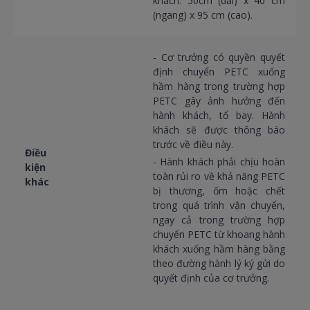
khách: 50cm (dài) x 40 cm
(ngang) x 95 cm (cao).
- Cơ trưởng có quyền quyết
định chuyển PETC xuống
hầm hàng trong trường hợp
PETC gây ảnh hưởng đến
hành khách, tổ bay. Hành
khách sẽ được thông báo
trước về điều này.
Điều
- Hành khách phải chịu hoàn
kiện
toàn rủi ro về khả năng PETC
khác
bị thương, ốm hoặc chết
trong quá trình vận chuyển,
ngay cả trong trường hợp
chuyển PETC từ khoang hành
khách xuống hầm hàng bằng
theo đường hành lý ký gửi do
quyết định của cơ trưởng.