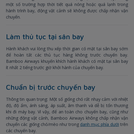
một số trường hợp thời tiết quá nóng hoặc quá lạnh trong
hành trình bay, động vật cảnh sẽ không được chấp nhận vận
chuyển.
Làm thủ tục tại sân bay
Hành khách vui lòng thu xếp thời gian có mặt tại sân bay sớm
để hoàn tất các thủ tục hàng không trước chuyến bay.
Bamboo Airways khuyến khích hành khách có mặt tại sân bay
ít nhất 2 tiếng trước giờ khởi hành của chuyến bay.
Chuẩn bị trước chuyến bay
Thông tin quan trọng: Một số giống chó rất nhạy cảm với nhiệt
độ, độ ẩm, ánh sáng, áp suất, âm thanh và dễ bị tổn thương
khi đi máy bay. Vì vậy, để an toàn cho chuyến bay, cũng như
những động vật cảnh, Bamboo Airways không chấp nhận vận
chuyển các giống chó/mèo như trong
danh mục phía dưới
trên
các chuyến bay.