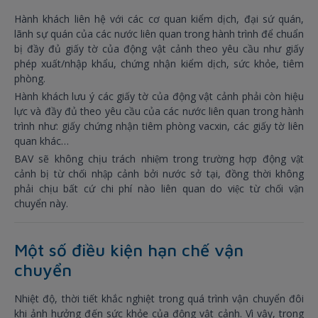
Hành khách liên hệ với các cơ quan kiểm dịch, đại sứ quán,
lãnh sự quán của các nước liên quan trong hành trình để chuẩn
bị đầy đủ giấy tờ của động vật cảnh theo yêu cầu như giấy
phép xuất/nhập khẩu, chứng nhận kiểm dịch, sức khỏe, tiêm
phòng.
Hành khách lưu ý các giấy tờ của động vật cảnh phải còn hiệu
lực và đầy đủ theo yêu cầu của các nước liên quan trong hành
trình như: giấy chứng nhận tiêm phòng vacxin, các giấy tờ liên
quan khác…
BAV sẽ không chịu trách nhiệm trong trường hợp động vật
cảnh bị từ chối nhập cảnh bởi nước sở tại, đồng thời không
phải chịu bất cứ chi phí nào liên quan do việc từ chối vận
chuyển này.
Một số điều kiện hạn chế vận
chuyển
Nhiệt độ, thời tiết khắc nghiệt trong quá trình vận chuyển đôi
khi ảnh hưởng đến sức khỏe của động vật cảnh. Vì vậy, trong