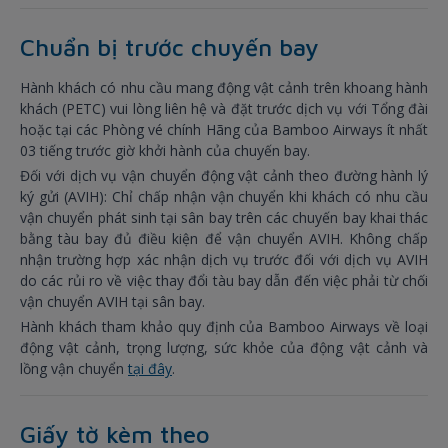
Chuẩn bị trước chuyến bay
Hành khách có nhu cầu mang động vật cảnh trên khoang hành
khách (PETC) vui lòng liên hệ và đặt trước dịch vụ với Tổng đài
hoặc tại các Phòng vé chính Hãng của Bamboo Airways ít nhất
03 tiếng trước giờ khởi hành của chuyến bay.
Đối với dịch vụ vận chuyển động vật cảnh theo đường hành lý
ký gửi (AVIH): Chỉ chấp nhận vận chuyển khi khách có nhu cầu
vận chuyển phát sinh tại sân bay trên các chuyến bay khai thác
bằng tàu bay đủ điều kiện để vận chuyển AVIH. Không chấp
nhận trường hợp xác nhận dịch vụ trước đối với dịch vụ AVIH
do các rủi ro về việc thay đổi tàu bay dẫn đến việc phải từ chối
vận chuyển AVIH tại sân bay.
Hành khách tham khảo quy định của Bamboo Airways về loại
động vật cảnh, trọng lượng, sức khỏe của động vật cảnh và
lồng vận chuyển
tại đây
.
Giấy tờ kèm theo