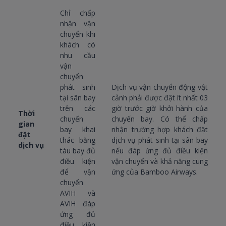
Chỉ chấp
nhận vận
chuyển khi
khách có
nhu cầu
vận
chuyển
phát sinh
Dịch vụ vận chuyển động vật
tại sân bay
cảnh phải được đặt ít nhất 03
trên các
giờ trước giờ khởi hành của
Thời
chuyến
chuyến bay. Có thể chấp
gian
bay khai
nhận trường hợp khách đặt
đặt
thác bằng
dịch vụ phát sinh tại sân bay
dịch vụ
tàu bay đủ
nếu đáp ứng đủ điều kiện
điều kiện
vận chuyển và khả năng cung
để vận
ứng của Bamboo Airways.
chuyển
AVIH và
AVIH đáp
ứng đủ
điều kiện