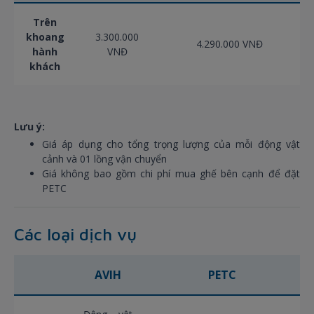
Trên
khoang
3.300.000
4.290.000 VNĐ
hành
VNĐ
khách
Lưu ý:
Giá áp dụng cho tổng trọng lượng của mỗi động vật
cảnh và 01 lồng vận chuyển
Giá không bao gồm chi phí mua ghế bên cạnh để đặt
PETC
Các loại dịch vụ
AVIH
PETC