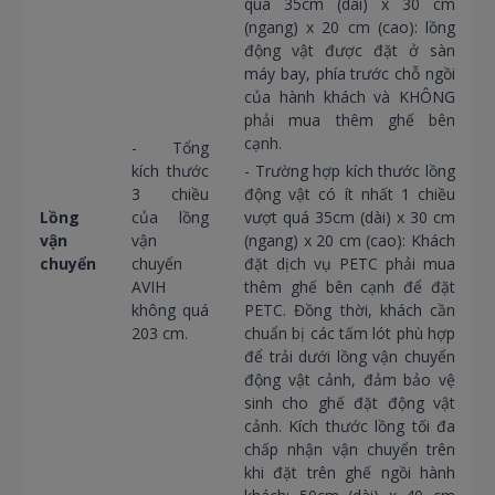
quá 35cm (dài) x 30 cm
(ngang) x 20 cm (cao): lồng
động vật được đặt ở sàn
máy bay, phía trước chỗ ngồi
của hành khách và KHÔNG
phải mua thêm ghế bên
cạnh.
- Tổng
kích thước
- Trường hợp kích thước lồng
3 chiều
động vật có ít nhất 1 chiều
Lồng
của lồng
vượt quá 35cm (dài) x 30 cm
vận
vận
(ngang) x 20 cm (cao): Khách
chuyển
chuyển
đặt dịch vụ PETC phải mua
AVIH
thêm ghế bên cạnh để đặt
không quá
PETC. Đồng thời, khách cần
203 cm.
chuẩn bị các tấm lót phù hợp
để trải dưới lồng vận chuyển
động vật cảnh, đảm bảo vệ
sinh cho ghế đặt động vật
cảnh. Kích thước lồng tối đa
chấp nhận vận chuyển trên
khi đặt trên ghế ngồi hành