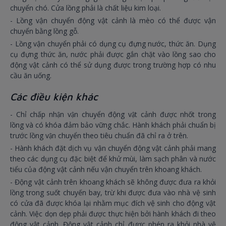
chuyển chó. Cửa lồng phải là chất liệu kim loại.
- Lồng vận chuyển động vật cảnh là mèo có thể được vận
chuyển bằng lồng gỗ.
- Lồng vận chuyển phải có dụng cụ đựng nước, thức ăn. Dụng
cụ đựng thức ăn, nước phải được gắn chặt vào lồng sao cho
động vật cảnh có thể sử dụng được trong trường hợp có nhu
cầu ăn uống.
Các điều kiện khác
- Chỉ chấp nhận vận chuyển động vật cảnh được nhốt trong
lồng và có khóa đảm bảo vững chắc. Hành khách phải chuẩn bị
trước lồng vận chuyển theo tiêu chuẩn đã chỉ ra ở trên.
- Hành khách đặt dịch vụ vận chuyển động vật cảnh phải mang
theo các dụng cụ đặc biệt để khử mùi, làm sạch phân và nước
tiểu của động vật cảnh nếu vận chuyển trên khoang khách.
- Động vật cảnh trên khoang khách sẽ không được đưa ra khỏi
lồng trong suốt chuyến bay, trừ khi được đưa vào nhà vệ sinh
có cửa đã được khóa lại nhằm mục đích vệ sinh cho động vật
cảnh. Việc dọn dẹp phải được thực hiện bởi hành khách đi theo
động vật cảnh. Động vật cảnh chỉ được phép ra khỏi nhà vệ