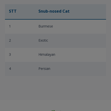
STT
Snub-nosed Cat
1
Burmese
2
Exotic
3
Himalayan
4
Persian