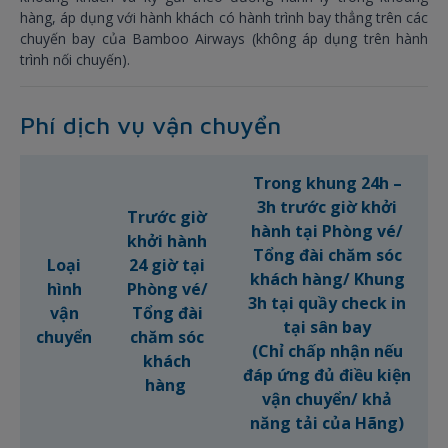
hàng, áp dụng với hành khách có hành trình bay thẳng trên các
chuyến bay của Bamboo Airways (không áp dụng trên hành
trình nối chuyến).
Phí dịch vụ vận chuyển
Trong khung 24h –
3h trước giờ khởi
Trước giờ
hành tại Phòng vé/
khởi hành
Tổng đài chăm sóc
Loại
24 giờ tại
khách hàng/ Khung
hình
Phòng vé/
3h tại quầy check in
vận
Tổng đài
tại sân bay
chuyển
chăm sóc
(Chỉ chấp nhận nếu
khách
đáp ứng đủ điều kiện
hàng
vận chuyển/ khả
năng tải của Hãng)