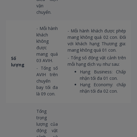
vận
chuyển.
- Mỗi hành
- Mỗi hành khách được phép
khách
mang không quá 02 con. Đối
không
với khách hạng Thương gia:
được
mang không quá 01 con.
mang quá
- Tổng số động vật cảnh trên
Số
03 AVIH.
mỗi hạng dịch vụ như sau:
lượng
- Tổng số
Hạng Business: Chấp
AVIH trên
nhận tối đa 01 con.
chuyến
Hạng Economy: chấp
bay tối đa
nhận tối đa 02 con.
là 09 con.
Tổng
trọng
lượng của
động vật
cảnh và