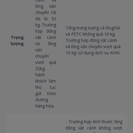
lồng vận
chuyển tối
đa là 32
kg. Trường
Tổng trọng lượng cả lồng/túi
hợp động
và PETC không quá 10 kg.
Trọng
vật cảnh
Trường hợp động vật cảnh
lượng
và lồng
và lồng vận chuyển vượt quá
vận
10 kg: sử dụng dịch vụ AVIH.
chuyển
vượt quá
32kg,
hành
khách làm
thủ tục
gửi theo
đường
hàng hóa.
- Trường hợp kích thước lồng
động vật cảnh không vượt