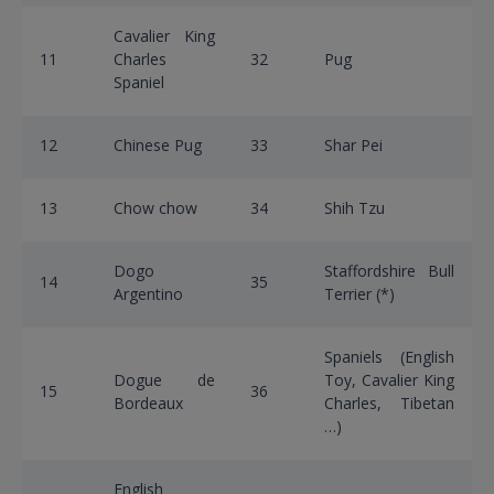
Cavalier King
11
Charles
32
Pug
Spaniel
12
Chinese Pug
33
Shar Pei
13
Chow chow
34
Shih Tzu
Dogo
Staffordshire Bull
14
35
Argentino
Terrier (*)
Spaniels (English
Dogue de
Toy, Cavalier King
15
36
Bordeaux
Charles, Tibetan
…)
English