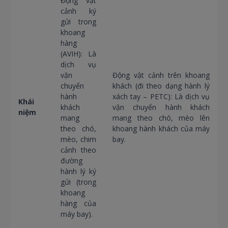
Động vật
cảnh ký
gửi trong
khoang
hàng
(AVIH): Là
dịch vụ
vận
Động vật cảnh trên khoang
chuyển
khách (đi theo dạng hành lý
hành
xách tay – PETC): Là dịch vụ
Khái
khách
vận chuyển hành khách
niệm
mang
mang theo chó, mèo lên
theo chó,
khoang hành khách của máy
mèo, chim
bay.
cảnh theo
đường
hành lý ký
gửi (trong
khoang
hàng của
máy bay).