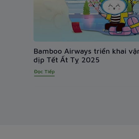
Bamboo Airways triển khai vậ
dịp Tết Ất Tỵ 2025
Đọc Tiếp