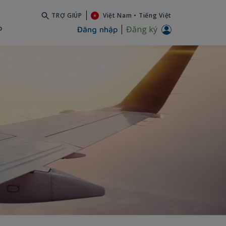
TRỢ GIÚP
Việt Nam
•
Tiếng Việt
b
Đăng ký
Đăng nhập