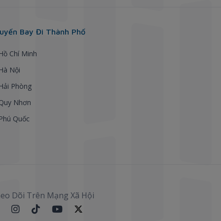
uyến Bay Đi Thành Phố
 Hồ Chí Minh
 Hà Nội
 Hải Phòng
 Quy Nhơn
 Phú Quốc
eo Dõi Trên Mạng Xã Hội