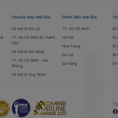
Chuyến Bay Nội Địa
Điểm Đến Nội Địa
Ch
Hà Nội Đi Đà Lạt
TP. Hồ Chí Minh
Đi
ội
TP. Hồ Chí Minh Đi Thanh
Hà Nội
Đi
Hóa
Nha Trang
Đi
Hà Nội Đi Đà Nẵng
Đà Lạt
Đi
TP. Hồ Chí Minh - Hải
Đà Nẵng
Đi
Phòng
Hà Nội Đi Quy Nhơn
Th