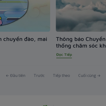
n chuyển đào, mai
Thông báo Chuyển 
thống chăm sóc kh
Đọc Tiếp
← Đầu tiên
Trước
Tiếp theo
Cuối cùng →