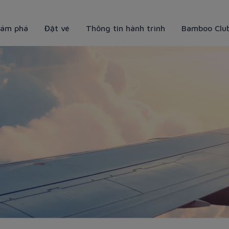
ám phá
Đặt vé
Thông tin hành trình
Bamboo Clu