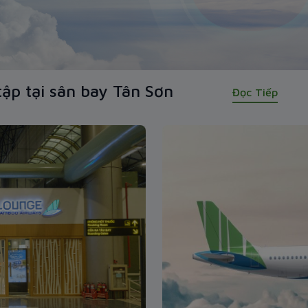
ập tại sân bay Tân Sơn
Đọc Tiếp