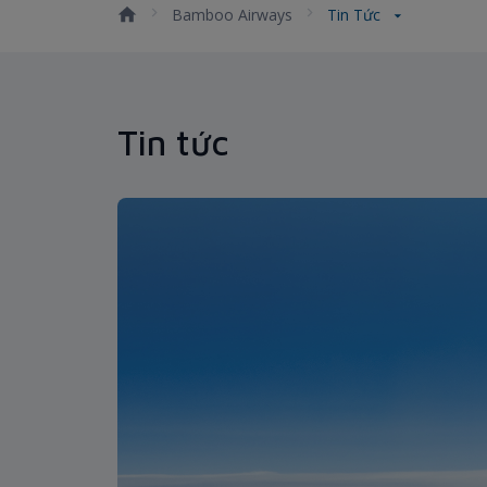
Bamboo Airways
Tin Tức
Tin tức