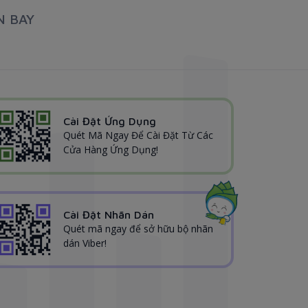
N BAY
Cài Đặt Ứng Dụng
Quét Mã Ngay Để Cài Đặt Từ Các
Cửa Hàng Ứng Dụng!
Cài Đặt Nhãn Dán
Quét mã ngay để sở hữu bộ nhãn
dán Viber!