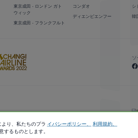
東京成田 - ロンドン ガト
コンダオ
シ
ウィック
ディエンビエンフー
韓
東京成田 - フランクフルト
ソ
 Reserved.
により、私たちのプラ
イバシーポリシー、
利用規約、
意するものとします。