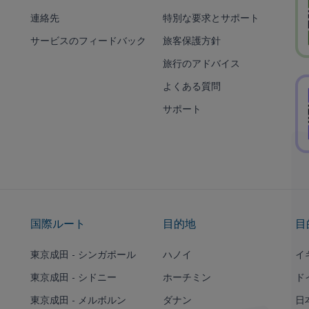
連絡先
特別な要求とサポート
サービスのフィードバック
旅客保護方針
旅行のアドバイス
よくある質問
サポート
国際ルート
目的地
目
東京成田 - シンガポール
ハノイ
イ
東京成田 - シドニー
ホーチミン
ド
東京成田 - メルボルン
ダナン
日