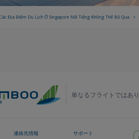
Các Địa Điểm Du Lịch Ở Singapore Nổi Tiếng Không Thể Bỏ Qua
単なるフライトではあ
連絡先情報
サポート