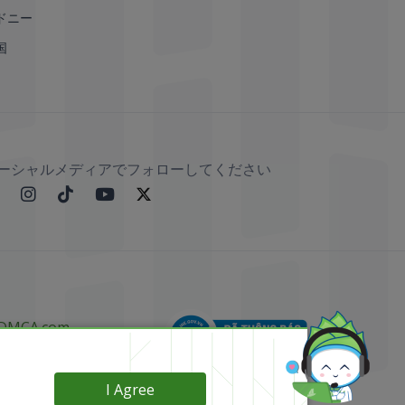
ドニー
国
ーシャルメディアでフォローしてください
I Agree