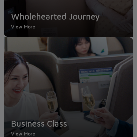
Wholehearted Journey
View More
Business Class
Business Class
View More