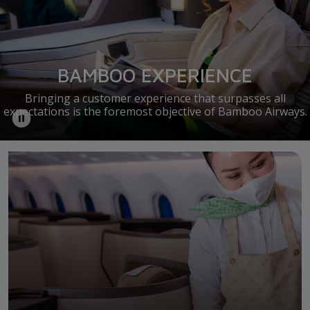
BAMBOO EXPERIENCE
Bringing a customer experience that surpasses all
expectations is the foremost objective of Bamboo Airways.
Wholehearted Journey