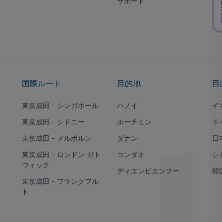
サポート
国際ルート
目的地
目
東京成田 - シンガポール
ハノイ
イ
東京成田 - シドニー
ホーチミン
ド
東京成田 - メルボルン
ダナン
日
東京成田 - ロンドン ガト
コンダオ
シ
ウィック
ディエンビエンフー
韓
東京成田 - フランクフル
ト