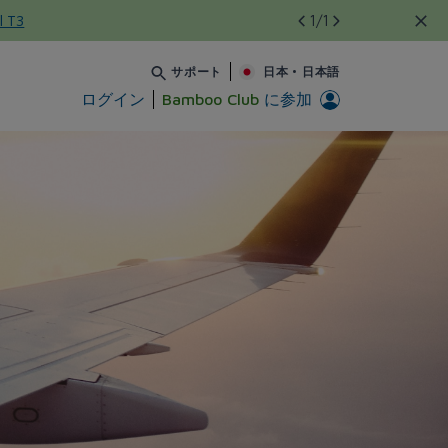
l T3
1
/1
サポート
•
日本
日本語
ログイン
Bamboo Club
に参加