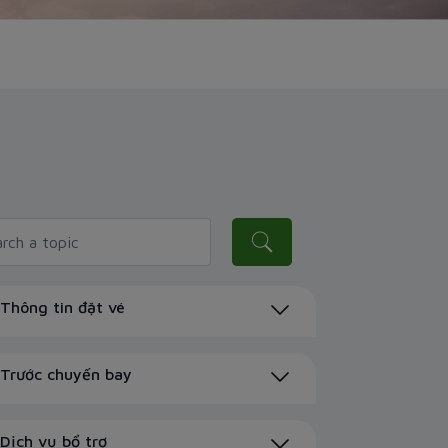
Thông tin đặt vé
Trước chuyến bay
Dịch vụ bổ trợ