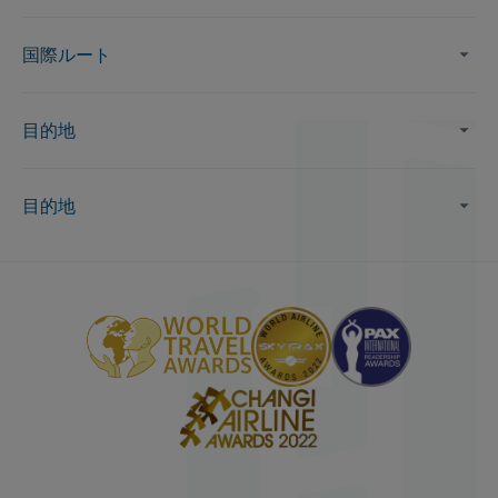
国際ルート
目的地
目的地