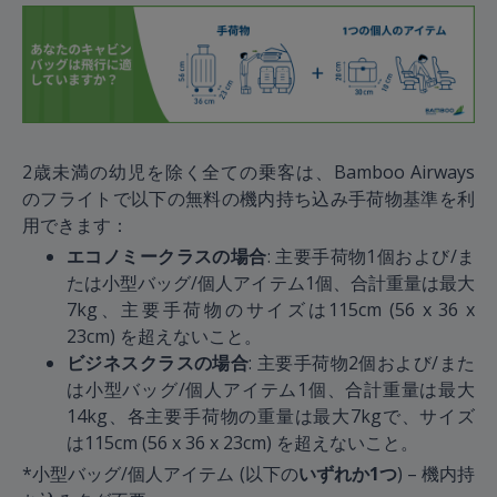
2歳未満の幼児を除く全ての乗客は、Bamboo Airways
のフライトで以下の無料の機内持ち込み手荷物基準を利
用できます：
エコノミークラスの場合
: 主要手荷物1個および/ま
たは小型バッグ/個人アイテム1個、合計重量は最大
7kg、主要手荷物のサイズは115cm (56 x 36 x
23cm) を超えないこと。
ビジネスクラスの場合
: 主要手荷物2個および/また
は小型バッグ/個人アイテム1個、合計重量は最大
14kg、各主要手荷物の重量は最大7kgで、サイズ
は115cm (56 x 36 x 23cm) を超えないこと。
*小型バッグ/個人アイテム (以下の
いずれか1つ
) – 機内持