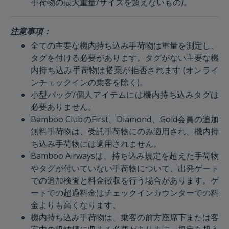
手荷物の最大重量/サイズを超えないもの)。
注意事項：
全ての主要な機内持ち込み手荷物は重量を測定し、
タグを付ける必要があります。タグがない主要な機
内持ち込み手荷物は搭乗が拒否されます (オンライ
ンチェックインの乗客を除く)。
小型バッグ/個人アイテムには機内持ち込みタグは
必要ありません。
Bamboo ClubのFirst、Diamond、Gold会員の追加
無料手荷物は、受託手荷物にのみ適用され、機内持
ち込み手荷物には適用されません。
Bamboo Airwaysは、持ち込み規定を超えた手荷物
やタグが付いていない手荷物について、出発ゲート
での追加検査と料金徴収を行う場合があります。ゲ
ートでの超過料金はチェックインカウンターでの料
金よりも高くなります。
機内持ち込み手荷物は、乗客の前方座席下または客