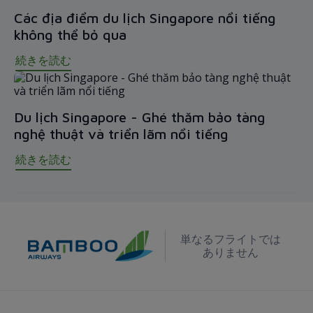
Các địa điểm du lịch Singapore nổi tiếng
không thể bỏ qua
続きを読む
Du lịch Singapore - Ghé thăm bảo tàng
nghệ thuật và triển lãm nổi tiếng
続きを読む
単なるフライトでは
ありません