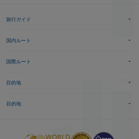
旅行ガイド
国内ルート
国際ルート
目的地
目的地