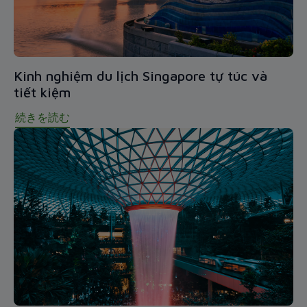
Kinh nghiệm du lịch Singapore tự túc và
tiết kiệm
続きを読む