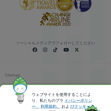
ソーシャルメディアでフォローしてください
Sitemap
@ 2023 Bamboo Airways Copyright. All Rights
Reserved.
ウェブサイトを使用することによ
Business Registration Code: 010786737
り、私たちのプラ
イバシーポリシ
ー、
利用規約、
およ
びクッキーポ