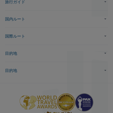
旅行ガイド
国内ルート
国際ルート
目的地
目的地