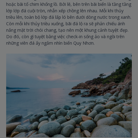
hoặc bãi tổ chim khổng lồ. Bởi lẽ, bên trên bãi biển là tầng tầng
lớp lớp đá cuội tròn, nhẵn xếp chồng lên nhau. Mỗi khi thủy
triều lên, toàn bộ lớp đá lấp ló bên dưới dòng nước trong xanh.
Còn mỗi khi thủy triều xuống, bãi đá lộ ra sẽ phản chiếu ánh
nắng mặt trời chói chang, tạo nên một khung cảnh tuyệt đẹp.
Do đó, còn gì tuyệt bằng việc check-in sống ảo và ngồi trên
những viên đá ấy ngắm nhìn biển Quy Nhơn.