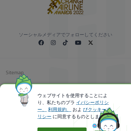
ソーシャルメディアでフォローしてください
Sitemap
@ 2023 Bamboo Airways Copyright. All Rights
Reserved.
ウェブサイトを使用することによ
Business Registration Code: 010786737
り、私たちのプラ
イバシーポリシ
ー、
利用規約、
およ
びクッキーポ
リシー
に同意するものとします。