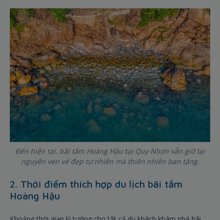
Đến hiện tại, bãi tắm Hoàng Hậu tại Quy Nhơn vẫn giữ lại
nguyên vẹn vẻ đẹp tự nhiên mà thiên nhiên ban tặng.
2. Thời điểm thích hợp du lịch bãi tắm
Hoàng Hậu
Khoảng thời gian lý tưởng cho tất cả du khách khám phá bãi