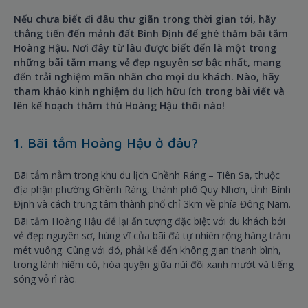
Nếu chưa biết đi đâu thư giãn trong thời gian tới, hãy
thẳng tiến đến mảnh đất Bình Định để ghé thăm bãi tắm
Hoàng Hậu. Nơi đây từ lâu được biết đến là một trong
những bãi tắm mang vẻ đẹp nguyên sơ bậc nhất, mang
đến trải nghiệm mãn nhãn cho mọi du khách. Nào, hãy
tham khảo kinh nghiệm du lịch hữu ích trong bài viết và
lên kế hoạch thăm thú Hoàng Hậu thôi nào!
1. Bãi tắm Hoàng Hậu ở đâu?
Bãi tắm nằm trong khu du lịch Ghềnh Ráng – Tiên Sa, thuộc
địa phận phường Ghềnh Ráng, thành phố Quy Nhơn, tỉnh Bình
Định và cách trung tâm thành phố chỉ 3km về phía Đông Nam.
Bãi tắm Hoàng Hậu để lại ấn tượng đặc biệt với du khách bởi
vẻ đẹp nguyên sơ, hùng vĩ của bãi đá tự nhiên rộng hàng trăm
mét vuông. Cùng với đó, phải kể đến không gian thanh bình,
trong lành hiếm có, hòa quyện giữa núi đồi xanh mướt và tiếng
sóng vỗ rì rào.