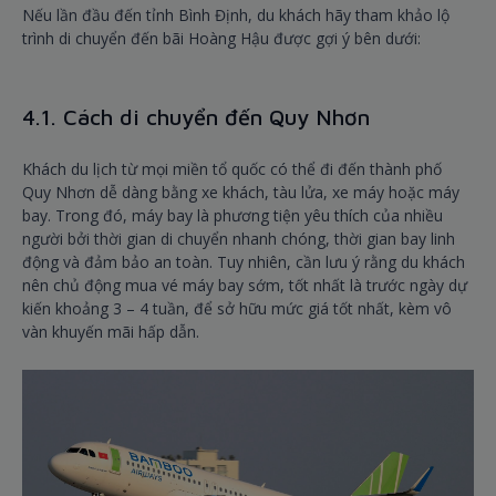
Nếu lần đầu đến tỉnh Bình Định, du khách hãy tham khảo lộ
trình di chuyển đến bãi Hoàng Hậu được gợi ý bên dưới:
4.1. Cách di chuyển đến Quy Nhơn
Khách du lịch từ mọi miền tổ quốc có thể đi đến thành phố
Quy Nhơn dễ dàng bằng xe khách, tàu lửa, xe máy hoặc máy
bay. Trong đó, máy bay là phương tiện yêu thích của nhiều
người bởi thời gian di chuyển nhanh chóng, thời gian bay linh
động và đảm bảo an toàn. Tuy nhiên, cần lưu ý rằng du khách
nên chủ động mua vé máy bay sớm, tốt nhất là trước ngày dự
kiến khoảng 3 – 4 tuần, để sở hữu mức giá tốt nhất, kèm vô
vàn khuyến mãi hấp dẫn.