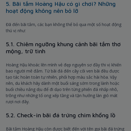
5. Bãi tắm Hoàng Hậu có gì chơi? Những
hoạt động không nên bỏ lỡ
Đã đến bãi tắm, các bạn không thể bỏ qua một số hoạt động
thú vị như:
5.1. Chiêm ngưỡng khung cảnh bãi tắm thơ
mộng, trữ tình
Hoàng Hậu khoác lên mình vẻ đẹp nguyên sơ đầy thi vị khiến
bao người mê đắm. Từ bãi đá đến cây cối ven bãi đều được
tạo tác hoàn toàn tự nhiên, phối hợp màu sắc hài hòa. Vậy
nên, du khách hãy dành một buổi sáng sớm trong lành hoặc
buổi chiều nắng dịu để đi dạo trên từng phiến đá nhấp nhô,
trông như những tổ ong xếp tầng và tận hưởng làn gió mát
rượi nơi đây.
5.2. Check-in bãi đá trứng chim khổng lồ
Bãi tắm Hoàng Hậu còn được biết đến với tên gọi bãi đá trứng