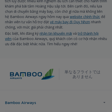
tích lũy được nhiều kinh nghiệm du lịch cần thiết cho hành trình
khám phá bãi tắm Hoàng Hậu sắp tới. Bên cạnh đó, nếu lựa
chọn di chuyển bằng máy bay, còn chờ gì nữa mà không liên
hệ Bamboo Airways ngay hôm nay qua
website chính thức
để
nhân viên tư vấn hỗ trợ đặt
vé máy bay đi Quy Nhơn
nhanh
chóng, với mức giá phải chăng nhất.
Đặc biệt, khi đăng ký
nhận tin khuyến mãi
và
trở thành hội
viên
của Bamboo Airways, quý khách còn có cơ hội nhận nhiều
ưu đãi đặc biệt khác nữa. Tìm hiểu ngay nhé!
単なるフライトでは
ありません
Bamboo Airways