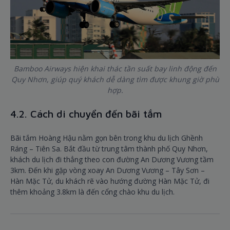
Bamboo Airways hiện khai thác tần suất bay linh động đến
Quy Nhơn, giúp quý khách dễ dàng tìm được khung giờ phù
hợp.
4.2. Cách di chuyển đến bãi tắm
Bãi tắm Hoàng Hậu nằm gọn bên trong khu du lịch Ghềnh
Ráng – Tiên Sa. Bắt đầu từ trung tâm thành phố Quy Nhơn,
khách du lịch đi thẳng theo con đường An Dương Vương tầm
3km. Đến khi gặp vòng xoay An Dương Vương – Tây Sơn –
Hàn Mặc Tử, du khách rẽ vào hướng đường Hàn Mặc Tử, đi
thêm khoảng 3.8km là đến cổng chào khu du lịch.