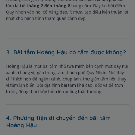
tắm là
từ tháng 2 đến tháng 8
hàng năm. Đây là thời điểm
Quy Nhơn vào hè, có nắng đẹp, ít mưa, tạo điều kiện thuận lợi
nhất cho hành trình tham quan cảnh đẹp.
3. Bãi tắm Hoàng Hậu có tắm được không?
Hoàng Hậu là một bãi tắm nhỏ tựa mình bên cạnh một dãy núi
xanh rì hùng vĩ, gần trung tâm thành phố Quy Nhơn. Nơi đây
chỉ thích hợp để ngắm cảnh, chụp ảnh, thư giãn tâm hồn thay
vì tắm lặn biển. Bởi địa hình bãi tắm khá cao, dốc và dễ trơn
trượt, đồng thời thủy triều lên xuống thất thường.
4. Phương tiện di chuyển đến bãi tắm
Hoàng Hậu