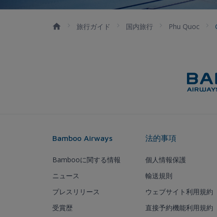
旅行ガイド
国内旅行
Phu Quoc
Bamboo Airways
法的事項
Bambooに関する情報
個人情報保護
ニュース
輸送規則
プレスリリース
ウェブサイト利用規約
受賞歴
直接予約機能利用規約