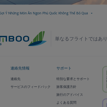
Gợi Ý Những Món Ăn Ngon Phú Quốc Không Thể Bỏ Qua
単なるフライトではあ
連絡先情報
サポート
連絡先
特別な要求とサポート
サービスのフィードバック
旅客保護方針
旅行のアドバイス
よくある質問