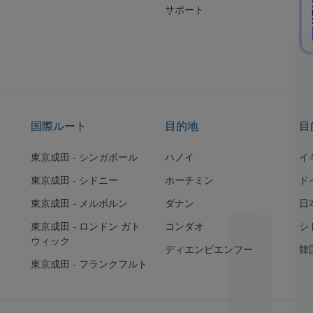
サポート
国際ルート
目的地
目
東京成田 - シンガポール
ハノイ
イ
東京成田 - シドニー
ホーチミン
ド
東京成田 - メルボルン
ダナン
日
東京成田 - ロンドン ガト
コンダオ
シ
ウィック
ディエンビエンフー
韓
東京成田 - フランクフルト