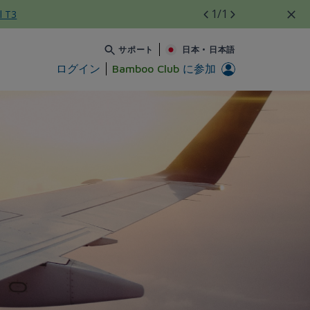
1
/1
l T3
サポート
日本
•
日本語
ログイン
Bamboo Club
に参加
Bamboo Airways