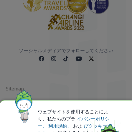
ソーシャルメディアでフォローしてください
Sitemap
@ 2023 Bamboo Airways Copyright. All Rights
Reserved.
ウェブサイトを使用することによ
Business Registration Code: 010786737
り、私たちのプラ
イバシーポリシ
ー、
利用規約、
およ
びクッキーポ