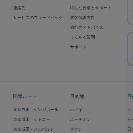
連絡先
特別な要求とサポート
サービスのフィードバック
旅客保護方針
旅行のアドバイス
よくある質問
サポート
国際ルート
目的地
目
東京成田 - シンガポール
ハノイ
イ
東京成田 - シドニー
ホーチミン
ド
東京成田 - メルボルン
ダナン
日