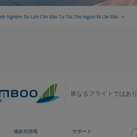
inh Nghiệm Du Lịch Côn Đảo Tự Túc Cho Người Đi Lần Đầu
単なるフライトではあ
連絡先情報
サポート