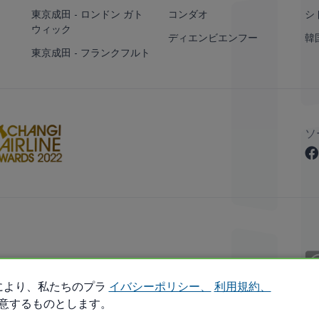
東京成田 - ロンドン ガト
コンダオ
シ
ウィック
ディエンビエンフー
韓
東京成田 - フランクフルト
ソ
 Reserved.
により、私たちのプラ
イバシーポリシー、
利用規約、
意するものとします。