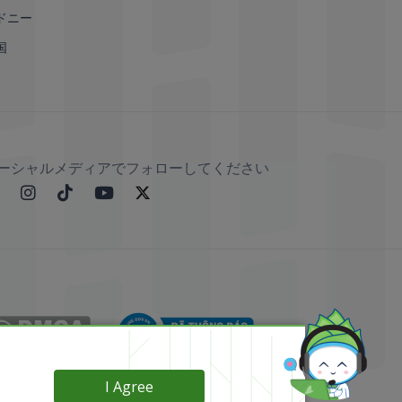
ドニー
国
ーシャルメディアでフォローしてください
I Agree