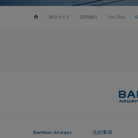
旅行ガイド
国内旅行
Con Dao
K
Bamboo Airways
法的事項