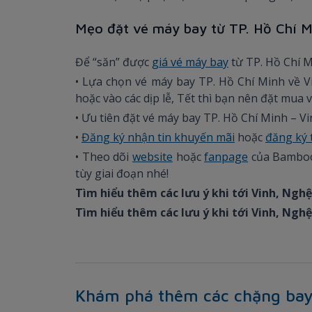
Mẹo đặt vé máy bay từ TP. Hồ Chí Mi
Để “săn” được
giá vé máy bay
từ TP. Hồ Chí Mi
• Lựa chọn vé máy bay TP. Hồ Chí Minh về 
hoặc vào các dịp lễ, Tết thì bạn nên đặt mua v
• Ưu tiên đặt vé máy bay TP. Hồ Chí Minh – V
•
Đăng ký nhận tin khuyến mãi
hoặc
đăng ký 
• Theo dõi
website
hoặc
fanpage
của Bamboo 
tùy giai đoạn nhé!
Tìm hiểu thêm các lưu ý khi tới Vinh, Ngh
Tìm hiểu thêm các lưu ý khi tới Vinh, Ngh
Khám phá thêm các chặng bay