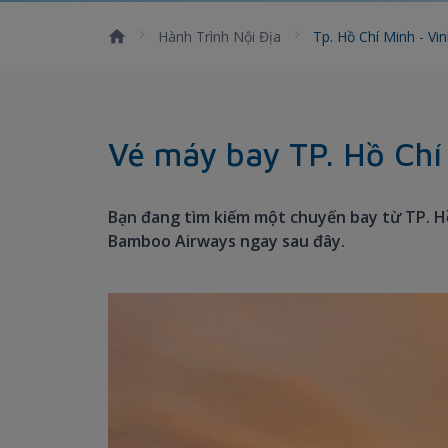
Hành Trình Nội Địa
Tp. Hồ Chí Minh - Vi
Vé máy bay TP. Hồ Chí 
Bạn đang tìm kiếm một chuyến bay từ TP. Hồ
Bamboo Airways ngay sau đây.