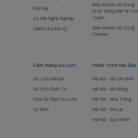
Điều Khoản Sử Dụng
Đội Bay
Chức Năng Đặt Vé Trự
Tuyến
Cơ Hội Nghề Nghiệp
Điều Khoản Sử Dụng
Dành Cho Đại Lý
Cookies
Cẩm Nang Du Lịch
Hành Trình Nội Địa
Du Lịch Nội Địa
Hà Nội - Hồ Chí Minh
Du Lịch Quốc Tế
Hà Nội - Đà Nẵng
Chia Sẻ (Tips Du Lịch)
Hà Nội - Nha Trang
Sự Kiện
Hà Nội - Đà Lạt
Hà Nội - Quy Nhơn