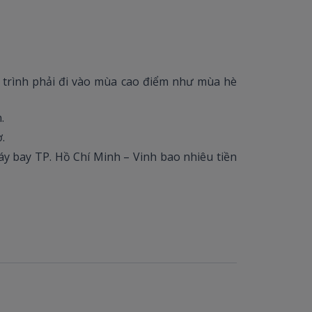
 trình phải đi vào mùa cao điểm như mùa hè
.
.
y bay TP. Hồ Chí Minh – Vinh bao nhiêu tiền