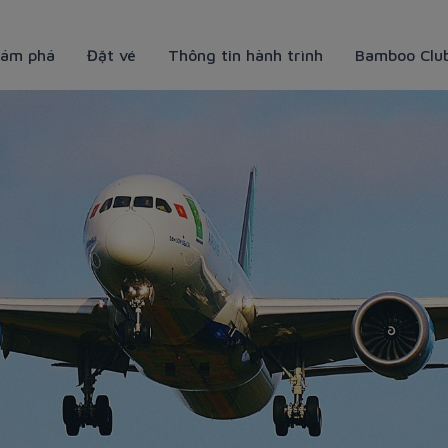
ám phá
Đặt vé
Thông tin hành trình
Bamboo Clu
h giá rẻ