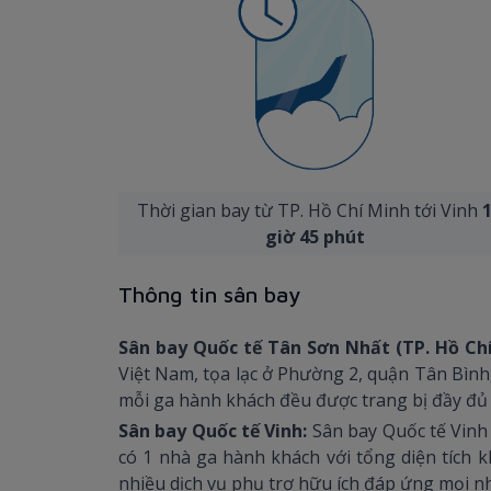
Thời gian bay từ TP. Hồ Chí Minh tới Vinh
giờ 45 phút
Thông tin sân bay
Sân bay Quốc tế Tân Sơn Nhất (TP. Hồ Ch
Việt Nam, tọa lạc ở Phường 2, quận Tân Bình,
mỗi ga hành khách đều được trang bị đầy đủ t
Sân bay Quốc tế Vinh:
Sân bay Quốc tế Vinh 
có 1 nhà ga hành khách với tổng diện tích 
nhiều dịch vụ phụ trợ hữu ích đáp ứng mọi n