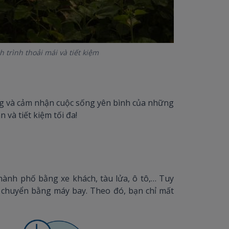
trình thoải mái và tiết kiệm
g và cảm nhận cuộc sống yên bình của những
và tiết kiệm tối đa!
ành phố bằng xe khách, tàu lửa, ô tô,… Tuy
i chuyển bằng máy bay. Theo đó, bạn chỉ mất