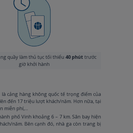
ng quầy làm thủ tục tối thiểu
40 phút
trước
giờ khởi hành
 là cảng hàng không quốc tế trọng điểm của
lên đến 17 triệu lượt khách/năm. Hơn nữa, tại
in miễn phí,…
 thành phố Vinh khoảng 6 – 7 km. Sân bay hiện
khách/năm. Bên cạnh đó, nhà ga còn trang bị