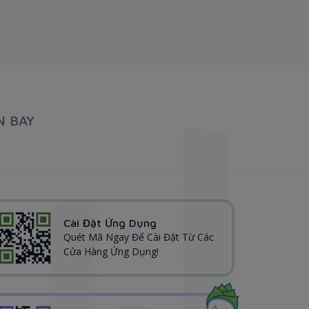
N BAY
Cài Đặt Ứng Dụng
Quét Mã Ngay Để Cài Đặt Từ Các
Cửa Hàng Ứng Dụng!