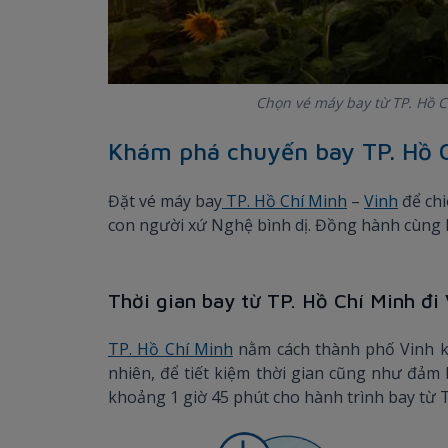
Chọn vé máy bay từ TP. Hồ C
Khám phá chuyến bay TP. Hồ C
Đặt vé máy bay
TP. Hồ Chí Minh
–
Vinh
để chi
con người xứ Nghệ bình dị. Đồng hành cùng B
Thời gian bay từ TP. Hồ Chí Minh đi
TP. Hồ Chí Minh
nằm cách thành phố Vinh kh
nhiên, để tiết kiệm thời gian cũng như đảm
khoảng 1 giờ 45 phút cho hành trình bay từ 