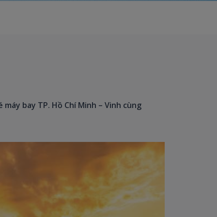
é máy bay TP. Hồ Chí Minh – Vinh cùng