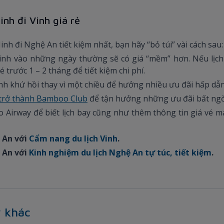
nh đi Vinh giá rẻ
nh đi Nghệ An tiết kiệm nhất, bạn hãy “bỏ túi” vài cách sau:
Vinh vào những ngày thường sẽ có giá “mềm” hơn. Nếu lịch
é trước 1 – 2 tháng để tiết kiệm chi phí.
inh khứ hồi thay vì một chiều để hưởng nhiều ưu đãi hấp dẫn
trở thành Bamboo Club
để tận hưởng những ưu đãi bất ngờ
Airway để biết lịch bay cũng như thêm thông tin giá vé má
ệ An với
Cẩm nang du lịch Vinh
.
ệ An với
Kinh nghiệm du lịch Nghệ An tự túc, tiết kiệm
.
 khác