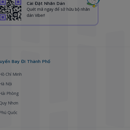
Cài Đặt Nhãn Dán
Quét mã ngay để sở hữu bộ nhãn
dán Viber!
uyến Bay Đi Thành Phố
 Hồ Chí Minh
 Hà Nội
 Hải Phòng
 Quy Nhơn
 Phú Quốc