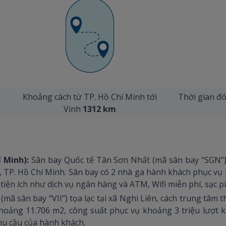
1
Khoảng cách từ TP. Hồ Chí Minh tới
Thời gian đó
Vinh
1312 km
í Minh):
Sân bay Quốc tế Tân Sơn Nhất (mã sân bay “SGN”)
 TP. Hồ Chí Minh. Sân bay có 2 nhà ga hành khách phục vụ 
iện ích như dịch vụ ngân hàng và ATM, Wifi miễn phí, sạc p
(mã sân bay “VII”) tọa lạc tại xã Nghi Liên, cách trung tâm
khoảng 11.706 m2, công suất phục vụ khoảng 3 triệu lượt 
hu cầu của hành khách.