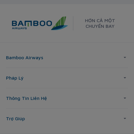
HƠN CẢ MỘT
CHUYẾN BAY
Bamboo Airways
Pháp Lý
Thông Tin Liên Hệ
Trợ Giúp