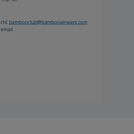
chỉ:
bambooclub@bambooairways.com
email.