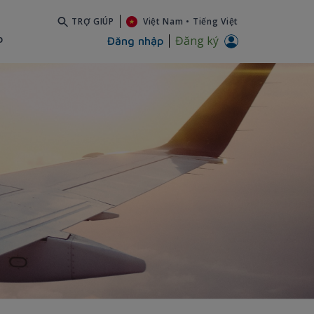
TRỢ GIÚP
Việt Nam
•
Tiếng Việt
b
Đăng ký
Đăng nhập