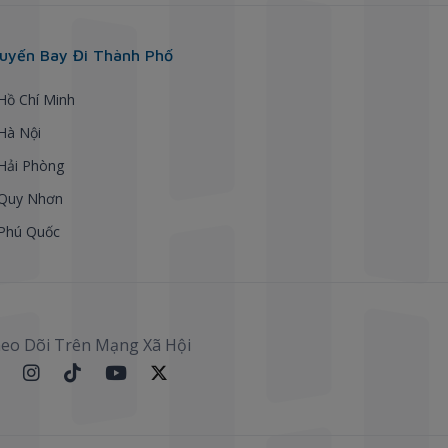
uyến Bay Đi Thành Phố
 Hồ Chí Minh
 Hà Nội
 Hải Phòng
 Quy Nhơn
 Phú Quốc
eo Dõi Trên Mạng Xã Hội