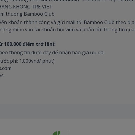
HANG KHONG TRE VIET
em thuong Bamboo Club
ển khoản thành công và gửi mail tới Bamboo Club theo địa 
ộng điểm vào tài khoản hội viên và phản hồi thông tin qua 
ừ 100.000 điểm trở lên):
heo thông tin dưới đây để nhận báo giá ưu đãi
ước phí: 1.000vnd/ phút)
.com
s.