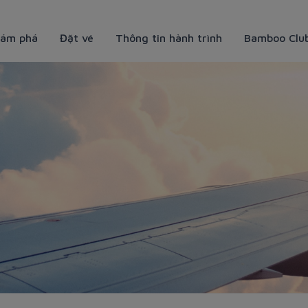
ám phá
Đặt vé
Thông tin hành trình
Bamboo Clu
mboo Club