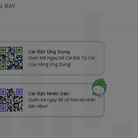
N BAY
Cài Đặt Ứng Dụng
Quét Mã Ngay Để Cài Đặt Từ Các
Cửa Hàng Ứng Dụng!
Cài Đặt Nhãn Dán
Quét mã ngay để sở hữu bộ nhãn
dán Viber!