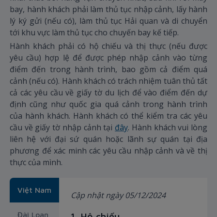
bay, hành khách phải làm thủ tục nhập cảnh, lấy hành
lý ký gửi (nếu có), làm thủ tục Hải quan và di chuyển
tới khu vực làm thủ tục cho chuyến bay kế tiếp.
Hành khách phải có hộ chiếu và thị thực (nếu được
yêu cầu) hợp lệ để được phép nhập cảnh vào từng
điểm đến trong hành trình, bao gồm cả điểm quá
cảnh (nếu có). Hành khách có trách nhiệm tuân thủ tất
cả các yêu cầu về giấy tờ du lịch để vào điểm đến dự
định cũng như quốc gia quá cảnh trong hành trình
của hành khách. Hành khách có thể kiểm tra các yêu
cầu về giấy tờ nhập cảnh tại
đây
. Hành khách vui lòng
liên hệ với đại sứ quán hoặc lãnh sự quán tại địa
phương để xác minh các yêu cầu nhập cảnh và về thị
thực của mình.
Việt Nam
Cập nhật ngày 05/12/2024
Đài Loan,
1. Hộ chiếu