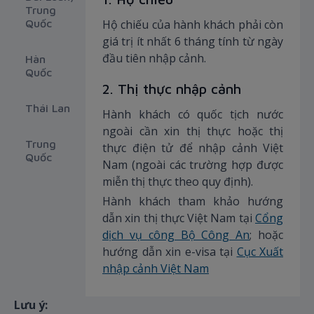
Trung
Quốc
Hộ chiếu của hành khách phải còn
giá trị ít nhất 6 tháng tính từ ngày
đầu tiên nhập cảnh.
Hàn
Quốc
2. Thị thực nhập cảnh
Thái Lan
Hành khách có quốc tịch nước
ngoài cần xin thị thực hoặc thị
Trung
thực điện tử để nhập cảnh Việt
Quốc
Nam (ngoài các trường hợp được
miễn thị thực theo quy định).
Hành khách tham khảo hướng
dẫn xin thị thực Việt Nam tại
Cổng
dịch vụ công Bộ Công An
; hoặc
hướng dẫn xin e-visa tại
Cục Xuất
nhập cảnh Việt Nam
Lưu ý: