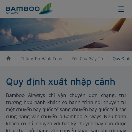
Quy định xuất nhập cảnh
Thông Tin Hành Trình
Yêu Cầu Giấy Tờ
Quy Định
Quy định xuất nhập cảnh
Bamboo Airways chỉ vận chuyển đơn chặng, trừ
trường hợp hành khách có hành trình nối chuyến từ
một chuyến bay quốc tế sang chuyến bay quốc tế khác
cùng hãng vận chuyển là Bamboo Airways. Nếu hành
khách có nối chuyến với bất kỳ chuyến bay nào được
khai thác bởi hãng vận chuyển khác, sau khi rời máy