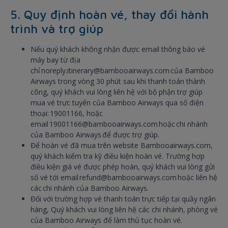
5. Quy định hoàn vé, thay đổi hành
trình và trợ giúp
Nếu quý khách không nhận được email thông báo vé
máy bay từ địa
chỉ noreply.itinerary@bambooairways.com của Bamboo
Airways trong vòng 30 phút sau khi thanh toán thành
công, quý khách vui lòng liên hệ với bộ phận trợ giúp
mua vé trực tuyến của Bamboo Airways qua số điện
thoại: 19001166, hoặc
email 19001166@bambooairways.com hoặc chi nhánh
của Bamboo Airways để được trợ giúp.
Để hoàn vé đã mua trên website Bambooairways.com,
quý khách kiểm tra kỹ điều kiện hoàn vé. Trường hợp
điều kiện giá vé được phép hoàn, quý khách vui lòng gửi
số vé tới email refund@bambooairways.com hoặc liên hệ
các chi nhánh của Bamboo Airways.
Đối với trường hợp vé thanh toán trực tiếp tại quầy ngân
hàng, Quý khách vui lòng liên hệ các chi nhánh, phòng vé
của Bamboo Airways để làm thủ tục hoàn vé.