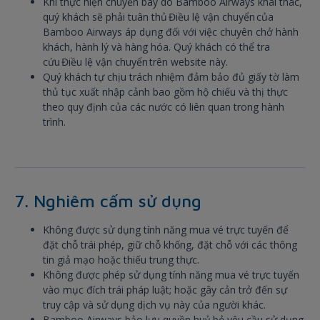
Khi thực hiện chuyến bay do Bamboo Airways khai thác,
quý khách sẽ phải tuân thủ Điều lệ vận chuyển của
Bamboo Airways áp dụng đối với việc chuyên chở hành
khách, hành lý và hàng hóa. Quý khách có thể tra
cứu Điều lệ vận chuyển trên website này.
Quý khách tự chịu trách nhiệm đảm bảo đủ giấy tờ làm
thủ tục xuất nhập cảnh bao gồm hộ chiếu và thị thực
theo quy định của các nước có liên quan trong hành
trình.
7. Nghiêm cấm sử dụng
Không được sử dụng tính năng mua vé trực tuyến để
đặt chỗ trái phép, giữ chỗ khống, đặt chỗ với các thông
tin giả mạo hoặc thiếu trung thực.
Không được phép sử dụng tính năng mua vé trực tuyến
vào mục đích trái pháp luật; hoặc gây cản trở đến sự
truy cập và sử dụng dịch vụ này của người khác.
Bamboo Airways bảo lưu quyền huỷ bỏ yêu cầu sử dụng