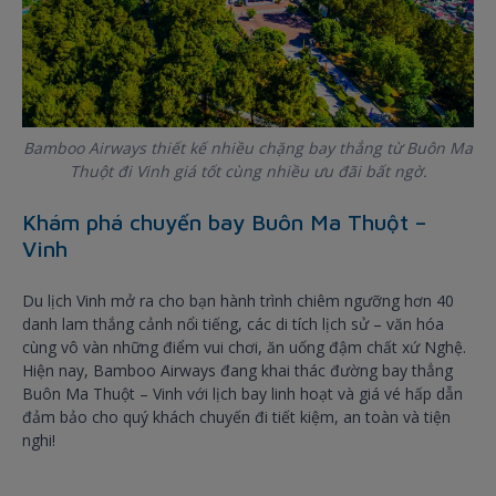
Bamboo Airways thiết kế nhiều chặng bay thẳng từ Buôn Ma
Thuột đi Vinh giá tốt cùng nhiều ưu đãi bất ngờ.
Khám phá chuyến bay Buôn Ma Thuột –
Vinh
Du lịch Vinh mở ra cho bạn hành trình chiêm ngưỡng hơn 40
danh lam thắng cảnh nổi tiếng, các di tích lịch sử – văn hóa
cùng vô vàn những điểm vui chơi, ăn uống đậm chất xứ Nghệ.
Hiện nay, Bamboo Airways đang khai thác đường bay thẳng
Buôn Ma Thuột – Vinh với lịch bay linh hoạt và giá vé hấp dẫn
đảm bảo cho quý khách chuyến đi tiết kiệm, an toàn và tiện
nghi!