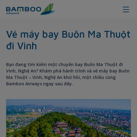
Đặt vé máy bay từ Buôn Ma Thuột 
Vé máy bay Buôn Ma Thuột
đi Vinh
Bạn đang tìm kiếm một chuyến bay Buôn Ma Thuột đi
Vinh, Nghệ An? Khám phá hành trình và vé máy bay Buôn
Ma Thuột – Vinh, Nghệ An khứ hồi, một chiều cùng
Bamboo Airways ngay sau đây.