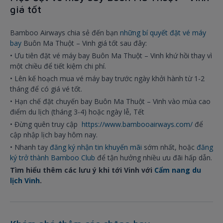
giá tốt
Bamboo Airways chia sẻ đến bạn
những bí quyết đặt vé máy
bay
Buôn Ma Thuột – Vinh giá tốt sau đây:
• Ưu tiên đặt vé máy bay Buôn Ma Thuột – Vinh khứ hồi thay vì
một chiều để tiết kiệm chi phí.
• Lên kế hoạch mua vé máy bay trước ngày khởi hành từ 1-2
tháng để có giá vé tốt.
• Hạn chế đặt chuyến bay Buôn Ma Thuột – Vinh vào mùa cao
điểm du lịch (tháng 3-4) hoặc ngày lễ, Tết
• Đừng quên truy cập
https://www.bambooairways.com/
để
cập nhập lịch bay hôm nay.
• Nhanh tay
đăng ký nhận tin khuyến mãi
sớm nhất, hoặc
đăng
ký trở thành Bamboo Club
để tận hưởng nhiều ưu đãi hấp dẫn.
Tìm hiểu thêm các lưu ý khi tới Vinh với
Cẩm nang du
lịch Vinh
.