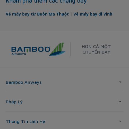
Khám phá thêm các chặng bay
Vé máy bay từ Buôn Ma Thuột
|
Vé máy bay đi Vinh
HƠN CẢ MỘT
CHUYẾN BAY
Bamboo Airways
Pháp Lý
Thông Tin Liên Hệ