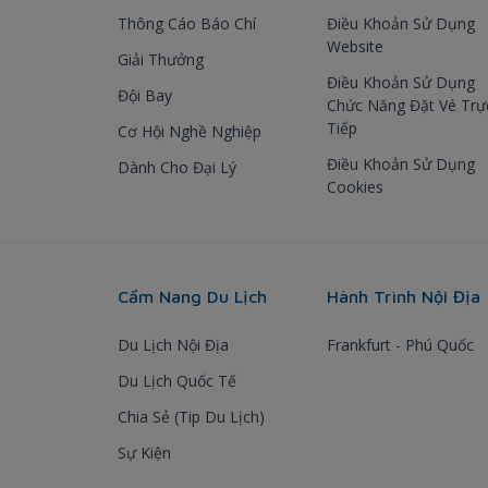
Thông Cáo Báo Chí
Điều Khoản Sử Dụng
Website
Giải Thưởng
Điều Khoản Sử Dụng
Đội Bay
Chức Năng Đặt Vé Trự
Tiếp
Cơ Hội Nghề Nghiệp
Điều Khoản Sử Dụng
Dành Cho Đại Lý
Cookies
Cẩm Nang Du Lịch
Hành Trình Nội Địa
Du Lịch Nội Địa
Frankfurt - Phú Quốc
Du Lịch Quốc Tế
Chia Sẻ (Tip Du Lịch)
Sự Kiện