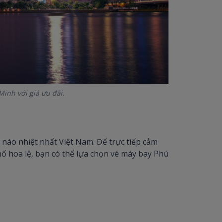
inh với giá ưu đãi.
à náo nhiệt nhất Việt Nam. Để trực tiếp cảm
ố hoa lệ, bạn có thể lựa chọn vé máy bay Phú