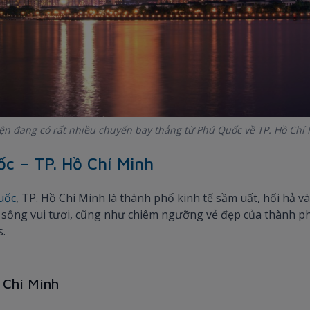
n đang có rất nhiều chuyến bay thẳng từ Phú Quốc về TP. Hồ Chí M
c – TP. Hồ Chí Minh
uốc
, TP. Hồ Chí Minh là thành phố kinh tế sầm uất, hối hả v
 sống vui tươi, cũng như chiêm ngưỡng vẻ đẹp của thành ph
s.
 Chí Minh