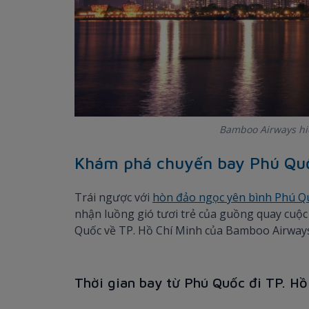
Bamboo Airways hiệ
Khám phá chuyến bay Phú Quố
Trái ngược với
hòn đảo ngọc yên bình Phú Q
nhận luồng gió tươi trẻ của guồng quay cuộc
Quốc về TP. Hồ Chí Minh của Bamboo Airway
Thời gian bay từ Phú Quốc đi TP. Hồ