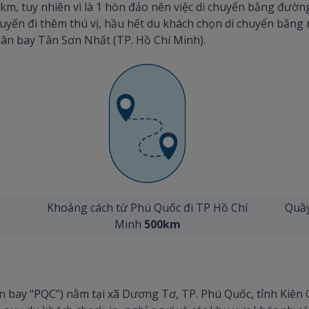
m, tuy nhiên vì là 1 hòn đảo nên việc di chuyển bằng đường
 chuyến đi thêm thú vị, hầu hết du khách chọn di chuyển bằng
ân bay Tân Sơn Nhất (TP. Hồ Chí Minh).
Khoảng cách từ Phú Quốc đi TP Hồ Chí
Quầy
Minh
500km
 bay “PQC”) nằm tại xã Dương Tơ, TP. Phú Quốc, tỉnh Kiên 