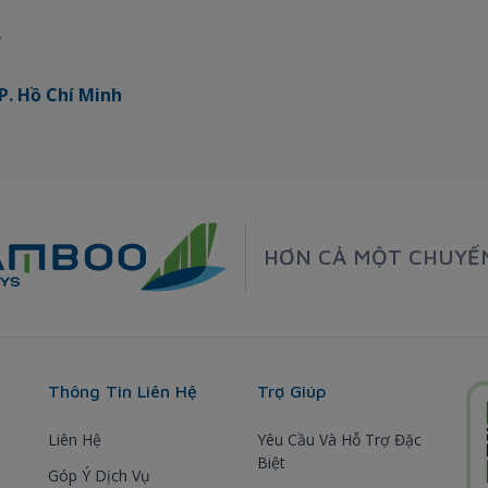
y
P. Hồ Chí Minh
HƠN CẢ MỘT CHUYẾ
Thông Tin Liên Hệ
Trợ Giúp
Liên Hệ
Yêu Cầu Và Hỗ Trợ Đặc
Biệt
Góp Ý Dịch Vụ