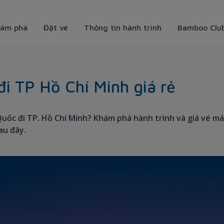
ám phá
Đặt vé
Thông tin hành trình
Bamboo Clu
- Bamboo Airways
i TP Hồ Chí Minh giá rẻ
uốc đi TP. Hồ Chí Minh? Khám phá hành trình và giá vé m
au đây.