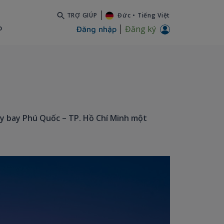
TRỢ GIÚP
Đức
•
Tiếng Việt
b
Đăng ký
Đăng nhập
áy bay Phú Quốc – TP. Hồ Chí Minh một