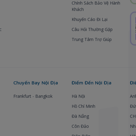
Chính Sách Bảo Vệ Hành
Khách
Khuyến Cáo Đi Lại
c
Câu Hỏi Thường Gặp
Trung Tâm Trợ Giúp
Chuyến Bay Nội Địa
Điểm Đến Nội Địa
Đi
Frankfurt - Bangkok
Hà Nội
An
Hồ Chí Minh
Đứ
Đà Nẵng
CH
Côn Đảo
Nh