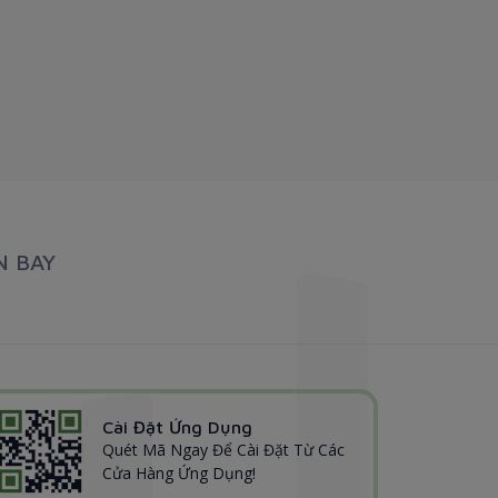
N BAY
Cài Đặt Ứng Dụng
Quét Mã Ngay Để Cài Đặt Từ Các
Cửa Hàng Ứng Dụng!