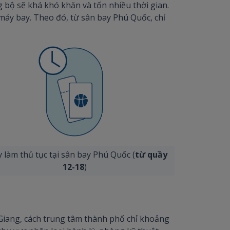
 bộ sẽ khá khó khăn và tốn nhiều thời gian.
 máy bay. Theo đó, từ sân bay Phú Quốc, chỉ
 làm thủ tục tại sân bay Phú Quốc (
từ quầy
12-18
)
Giang, cách trung tâm thành phố chỉ khoảng