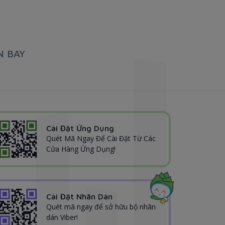
N BAY
Cài Đặt Ứng Dụng
Quét Mã Ngay Để Cài Đặt Từ Các
Cửa Hàng Ứng Dụng!
Cài Đặt Nhãn Dán
Quét mã ngay để sở hữu bộ nhãn
dán Viber!