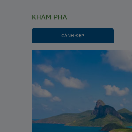
KHÁM PHÁ
CẢNH ĐẸP