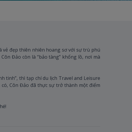
 vẻ đẹp thiên nhiên hoang sơ với sự trù phú
 Côn Đảo còn là “bảo tàng” khổng lồ, nơi mà
tinh”, thì tạp chí du lịch Travel and Leisure
n có, Côn Đảo đã thực sự trở thành một điểm
hé!