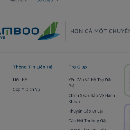
HƠN CẢ MỘT CHUYẾ
Thông Tin Liên Hệ
Trợ Giúp
Liên Hệ
Yêu Cầu Và Hỗ Trợ Đặc
Biệt
Góp Ý Dịch Vụ
Chính Sách Bảo Vệ Hành
Khách
Khuyến Cáo Đi Lại
c
Câu Hỏi Thường Gặp