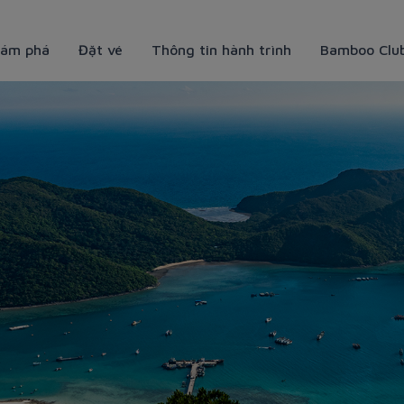
ám phá
Đặt vé
Thông tin hành trình
Bamboo Clu