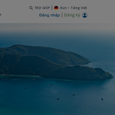
TRỢ GIÚP
Đức
•
Tiếng Việt
b
Đăng ký
Đăng nhập