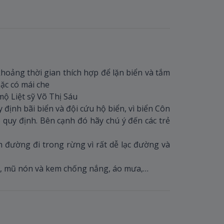
hoảng thời gian thích hợp để lặn biển và tắm
ặc có mái che
mộ Liệt sỹ Võ Thị Sáu
 định bãi biển và đội cứu hộ biển, vì biển Côn
uy định. Bên cạnh đó hãy chú ý đến các trẻ
m đường đi trong rừng vì rất dễ lạc đường và
ỗi, mũ nón và kem chống nắng, áo mưa,…