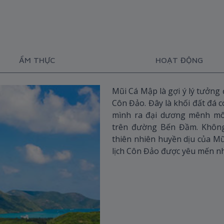
ẨM THỰC
HOẠT ĐỘNG
Mũi Cá Mập là gợi ý lý tưởng
Côn Đảo. Đây là khối đất đá 
mình ra đại dương mênh môn
trên đường Bến Đầm. Không 
thiên nhiên huyền dịu của Mũ
lịch Côn Đảo được yêu mến nh