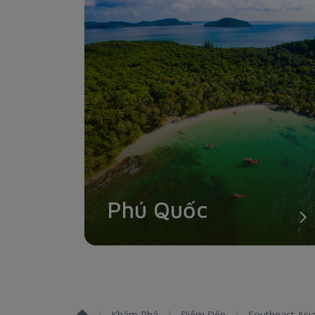
Phú Quốc
Khám Phá
Điểm Đến
Southeast Asi