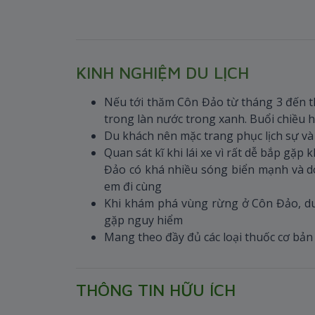
KINH NGHIỆM DU LỊCH
Nếu tới thăm Côn Đảo từ tháng 3 đến th
trong làn nước trong xanh. Buổi chiều h
Du khách nên mặc trang phục lịch sự và 
Quan sát kĩ khi lái xe vì rất dễ bắp gặp
Đảo có khá nhiều sóng biển mạnh và d
em đi cùng
Khi khám phá vùng rừng ở Côn Đảo, du k
gặp nguy hiểm
Mang theo đầy đủ các loại thuốc cơ bản
THÔNG TIN HỮU ÍCH