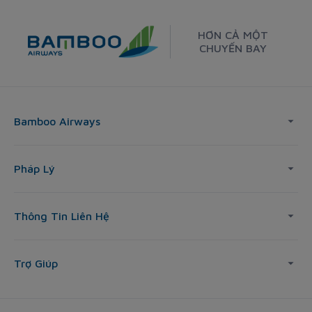
HƠN CẢ MỘT
CHUYẾN BAY
Bamboo Airways
Pháp Lý
Thông Tin Liên Hệ
Trợ Giúp