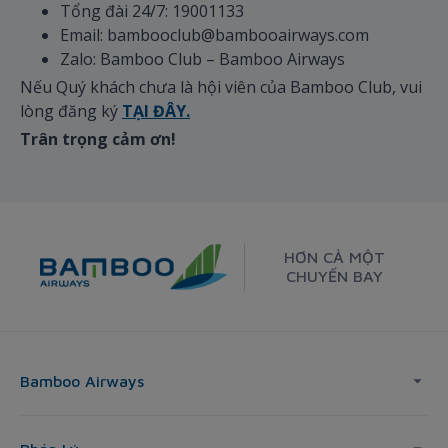
Tổng đài 24/7: 19001133
Email: bambooclub@bambooairways.com
Zalo: Bamboo Club – Bamboo Airways
Nếu Quý khách chưa là hội viên của Bamboo Club, vui
lòng đăng ký
TẠI ĐÂY.
Trân trọng cảm ơn!
HƠN CẢ MỘT
CHUYẾN BAY
Bamboo Airways