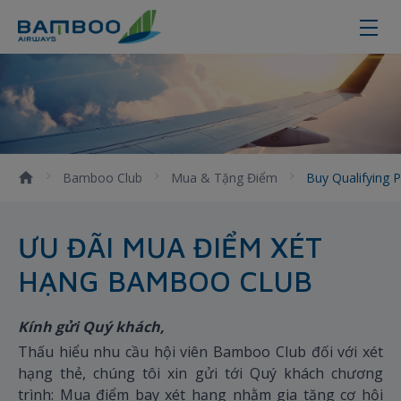
Buy qualifying points - Bamboo Ai
Bamboo Club
Mua & Tặng Điểm
Buy Qualifying 
ƯU ĐÃI MUA ĐIỂM XÉT
HẠNG BAMBOO CLUB
Kính gửi Quý khách,
Thấu hiểu nhu cầu hội viên Bamboo Club đối với xét
hạng thẻ, chúng tôi xin gửi tới Quý khách chương
trình: Mua điểm bay xét hạng nhằm gia tăng cơ hội