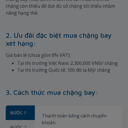
chặng còn thiếu để đạt đủ số chặng tối thiểu nhằm
nâng hạng thẻ.
2. Ưu đãi đặc biệt mua chặng bay
xét hạng:
Giá bán lẻ (chưa gồm 8% VAT):
Tại thị trường Việt Nam: 2,300,000 VNĐ/ chặng
Tại thị trường Quốc tế: 100 đô la Mỹ/ chặng
3. Cách thức mua chặng bay:
BƯỚC 1
Thanh toán bằng cách chuyển
khoản.
BƯỚC 2