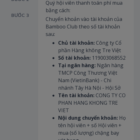
Quý hội viên thanh toán phí mua
bằng cách:
BƯỚC 3
Chuyển khoản vào tài khoản của
Bamboo Club theo số tài khoản
sau:
Chủ tài khoản:
Công ty Cổ
phần Hàng không Tre Việt
Số tài khoản:
119003068552
Tại ngân hàng:
Ngân hàng
TMCP Công Thương Việt
Nam (VietinBank) - Chi
nhánh Tây Hà Nội - Hội Sở
Tên tài khoản:
CONG TY CO
PHAN HANG KHONG TRE
VIET
Nội dung chuyển khoản:
Họ
tên hội viên + số Hội viên +
mua (số lượng) chặng bay