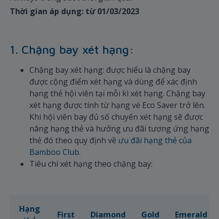
Thời gian áp dụng: từ 01/03/2023
1. Chặng bay xét hạng:
Chặng bay xét hạng: được hiểu là chặng bay
được cộng điểm xét hạng và dùng để xác định
hạng thẻ hội viên tại mỗi kì xét hạng. Chặng bay
xét hạng được tính từ hạng vé Eco Saver trở lên.
Khi hội viên bay đủ số chuyến xét hạng sẽ được
nâng hạng thẻ và hưởng ưu đãi tương ứng hạng
thẻ đó theo quy định về
ưu đãi hạng thẻ của
Bamboo Club
.
Tiêu chí xét hạng theo chặng bay:
Hạng
First
Diamond
Gold
Emerald