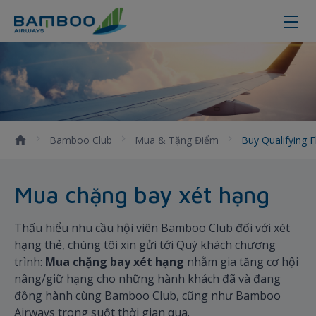
Buy qualifying flights - Bamboo A
Bamboo Club
Mua & Tặng Điểm
Buy Qualifying F
Mua chặng bay xét hạng
Thấu hiểu nhu cầu hội viên Bamboo Club đối với xét
hạng thẻ, chúng tôi xin gửi tới Quý khách chương
trình:
Mua chặng bay xét hạng
nhằm gia tăng cơ hội
nâng/giữ hạng cho những hành khách đã và đang
đồng hành cùng Bamboo Club, cũng như Bamboo
Airways trong suốt thời gian qua.