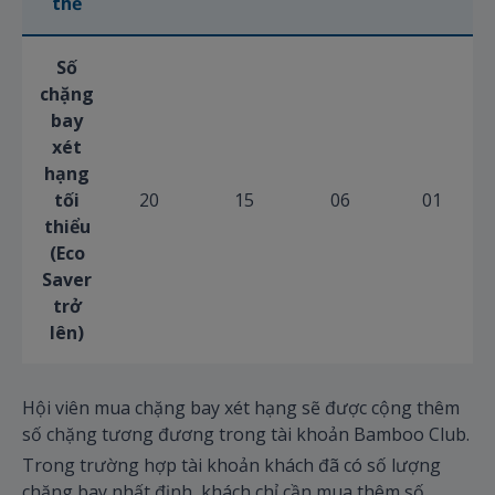
thẻ
Số
chặng
bay
xét
hạng
tối
20
15
06
01
thiểu
(Eco
Saver
trở
lên)
Hội viên mua chặng bay xét hạng sẽ được cộng thêm
số chặng tương đương trong tài khoản Bamboo Club.
Trong trường hợp tài khoản khách đã có số lượng
chặng bay nhất định, khách chỉ cần mua thêm số