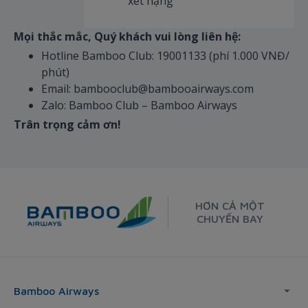
xét hạng
Mọi thắc mắc, Quý khách vui lòng liên hệ:
Hotline Bamboo Club: 19001133 (phí 1.000 VNĐ/
phút)
Email: bambooclub@bambooairways.com
Zalo: Bamboo Club – Bamboo Airways
Trân trọng cảm ơn!
HƠN CẢ MỘT
CHUYẾN BAY
Bamboo Airways