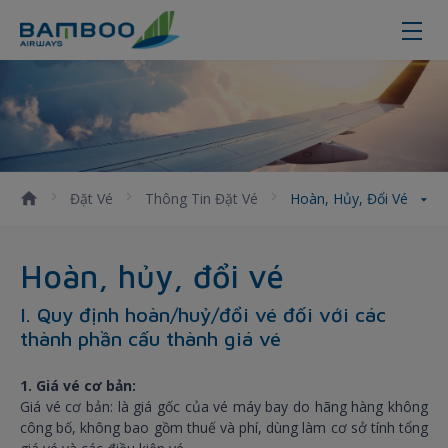
Hoàn, hủy, đổi vé - Bamboo Airwa
Đặt Vé
Thông Tin Đặt Vé
Hoàn, Hủy, Đổi Vé
Hoàn, hủy, đổi vé
I. Quy định hoàn/huỷ/đổi vé đối với các
thành phần cấu thành giá vé
1. Giá vé cơ bản:
Giá vé cơ bản: là giá gốc của vé máy bay do hãng hàng không
công bố, không bao gồm thuế và phí, dùng làm cơ sở tính tổng