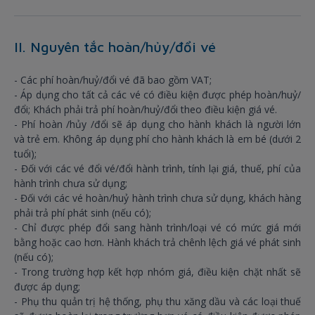
II. Nguyên tắc hoàn/hủy/đổi vé
- Các phí hoàn/huỷ/đổi vé đã bao gồm VAT;
- Áp dụng cho tất cả các vé có điều kiện được phép hoàn/huỷ/
đổi; Khách phải trả phí hoàn/huỷ/đổi theo điều kiện giá vé.
- Phí hoàn /hủy /đổi sẽ áp dụng cho hành khách là người lớn
và trẻ em. Không áp dụng phí cho hành khách là em bé (dưới 2
tuổi);
- Đối với các vé đổi vé/đổi hành trình, tính lại giá, thuế, phí của
hành trình chưa sử dụng;
- Đối với các vé hoàn/huỷ hành trình chưa sử dụng, khách hàng
phải trả phí phát sinh (nếu có);
- Chỉ được phép đổi sang hành trình/loại vé có mức giá mới
bằng hoặc cao hơn. Hành khách trả chênh lệch giá vé phát sinh
(nếu có);
- Trong trường hợp kết hợp nhóm giá, điều kiện chặt nhất sẽ
được áp dụng;
- Phụ thu quản trị hệ thống, phụ thu xăng dầu và các loại thuế