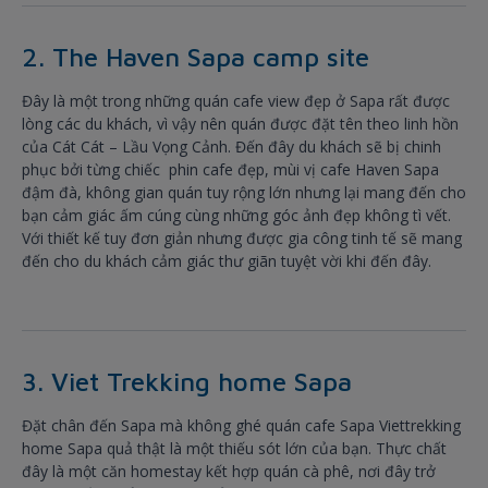
2. The Haven Sapa camp site
Đây là một trong những quán cafe view đẹp ở Sapa rất được
lòng các du khách, vì vậy nên quán được đặt tên theo linh hồn
của Cát Cát – Lầu Vọng Cảnh. Đến đây du khách sẽ bị chinh
phục bởi từng chiếc phin cafe đẹp, mùi vị cafe Haven Sapa
đậm đà, không gian quán tuy rộng lớn nhưng lại mang đến cho
bạn cảm giác ấm cúng cùng những góc ảnh đẹp không tì vết.
Với thiết kế tuy đơn giản nhưng được gia công tinh tế sẽ mang
đến cho du khách cảm giác thư giãn tuyệt vời khi đến đây.
3. Viet Trekking home Sapa
Đặt chân đến Sapa mà không ghé quán cafe Sapa Viettrekking
home Sapa quả thật là một thiếu sót lớn của bạn. Thực chất
đây là một căn homestay kết hợp quán cà phê, nơi đây trở