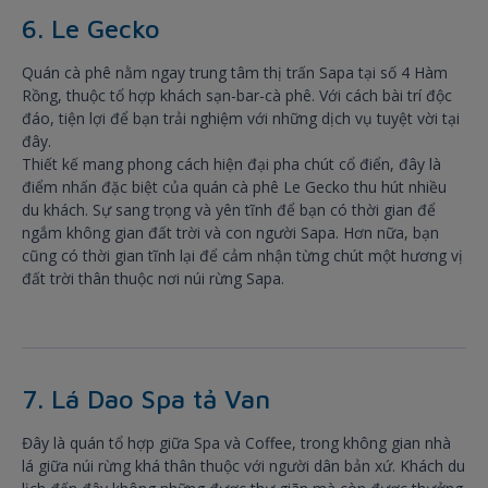
6. Le Gecko
Quán cà phê nằm ngay trung tâm thị trấn Sapa tại số 4 Hàm
Rồng, thuộc tổ hợp khách sạn-bar-cà phê. Với cách bài trí độc
đáo, tiện lợi để bạn trải nghiệm với những dịch vụ tuyệt vời tại
đây.
Thiết kế mang phong cách hiện đại pha chút cổ điển, đây là
điểm nhấn đặc biệt của quán cà phê Le Gecko thu hút nhiều
du khách. Sự sang trọng và yên tĩnh để bạn có thời gian để
ngắm không gian đất trời và con người Sapa. Hơn nữa, bạn
cũng có thời gian tĩnh lại để cảm nhận từng chút một hương vị
đất trời thân thuộc nơi núi rừng Sapa.
7. Lá Dao Spa tả Van
Đây là quán tổ hợp giữa Spa và Coffee, trong không gian nhà
lá giữa núi rừng khá thân thuộc với người dân bản xứ. Khách du