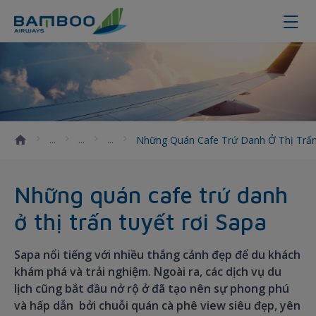
Những quán cafe trứ danh ở thị tr
Những Quán Cafe Trứ Danh Ở Thị Trấn
Những quán cafe trứ danh
ở thị trấn tuyết rơi Sapa
Sapa nổi tiếng với nhiều thắng cảnh đẹp để du khách
khám phá và trải nghiệm. Ngoài ra, các dịch vụ du
lịch cũng bắt đầu nở rộ ở đã tạo nên sự phong phú
và hấp dẫn bởi chuỗi quán cà phê view siêu đẹp, yên