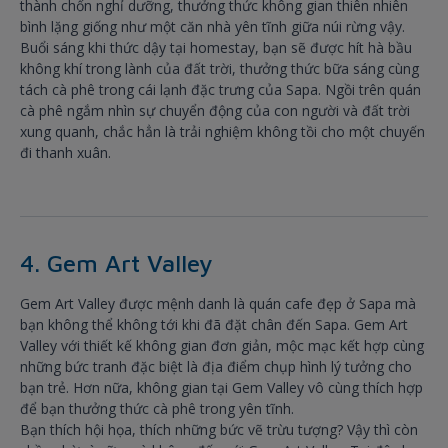
thành chốn nghỉ dưỡng, thưởng thức không gian thiên nhiên
bình lặng giống như một căn nhà yên tĩnh giữa núi rừng vậy.
Buổi sáng khi thức dậy tại homestay, bạn sẽ được hít hà bầu
không khí trong lành của đất trời, thưởng thức bữa sáng cùng
tách cà phê trong cái lạnh đặc trưng của Sapa. Ngồi trên quán
cà phê ngắm nhìn sự chuyển động của con người và đất trời
xung quanh, chắc hẳn là trải nghiệm không tồi cho một chuyến
đi thanh xuân.
4. Gem Art Valley
Gem Art Valley được mệnh danh là quán cafe đẹp ở Sapa mà
bạn không thể không tới khi đã đặt chân đến Sapa. Gem Art
Valley với thiết kế không gian đơn giản, mộc mạc kết hợp cùng
những bức tranh đặc biệt là địa điểm chụp hình lý tưởng cho
bạn trẻ. Hơn nữa, không gian tại Gem Valley vô cùng thích hợp
để bạn thưởng thức cà phê trong yên tĩnh.
Bạn thích hội họa, thích những bức vẽ trừu tượng? Vậy thì còn