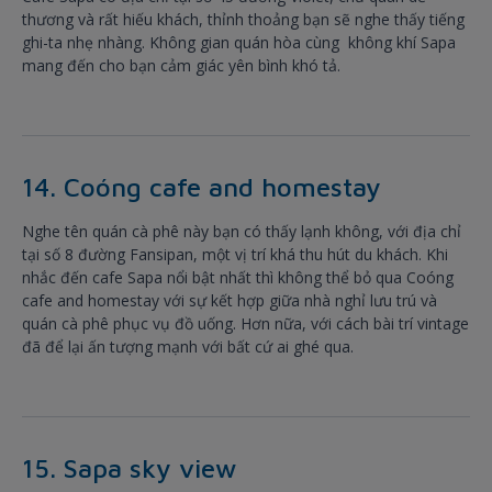
thương và rất hiếu khách, thỉnh thoảng bạn sẽ nghe thấy tiếng
ghi-ta nhẹ nhàng. Không gian quán hòa cùng không khí Sapa
mang đến cho bạn cảm giác yên bình khó tả.
14. Coóng cafe and homestay
Nghe tên quán cà phê này bạn có thấy lạnh không, với địa chỉ
tại số 8 đường Fansipan, một vị trí khá thu hút du khách. Khi
nhắc đến cafe Sapa nổi bật nhất thì không thể bỏ qua Coóng
cafe and homestay với sự kết hợp giữa nhà nghỉ lưu trú và
quán cà phê phục vụ đồ uống. Hơn nữa, với cách bài trí vintage
đã để lại ấn tượng mạnh với bất cứ ai ghé qua.
15. Sapa sky view