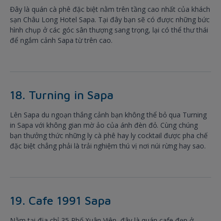
Đây là quán cà phê đặc biệt nằm trên tầng cao nhất của khách
sạn Châu Long Hotel Sapa. Tại đây bạn sẽ có được những bức
hình chụp ở các góc sân thượng sang trọng, lại có thể thư thái
để ngắm cảnh Sapa từ trên cao.
18. Turning in Sapa
Lên Sapa du ngoạn thắng cảnh bạn không thể bỏ qua Turning
in Sapa với không gian mờ ảo của ánh đèn đỏ. Cùng chúng
bạn thưởng thức những ly cà phê hay ly cocktail được pha chế
đặc biệt chẳng phải là trải nghiệm thú vị nơi núi rừng hay sao.
19. Cafe 1991 Sapa
Nằm tại địa chỉ 35 Phố Xuân Viên, đây là quán cafe đẹp ở