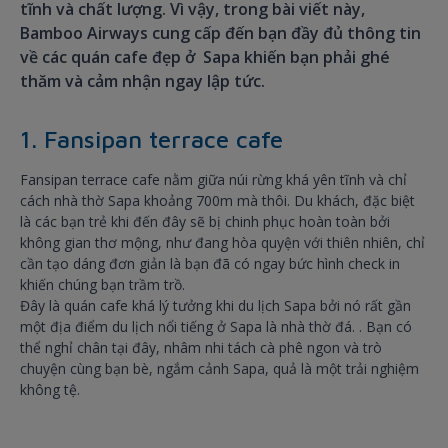
tĩnh và chất lượng. Vì vậy, trong bài viết này,
Bamboo Airways cung cấp đến bạn đầy đủ thông tin
về các quán cafe đẹp ở Sapa khiến bạn phải ghé
thăm và cảm nhận ngay lập tức.
1. Fansipan terrace cafe
Fansipan terrace cafe nằm giữa núi rừng khá yên tĩnh và chỉ
cách nhà thờ Sapa khoảng 700m mà thôi. Du khách, đặc biệt
là các bạn trẻ khi đến đây sẽ bị chinh phục hoàn toàn bởi
không gian thơ mộng, như đang hòa quyện với thiên nhiên, chỉ
cần tạo dáng đơn giản là bạn đã có ngay bức hình check in
khiến chúng bạn trầm trồ.
Đây là quán cafe khá lý tưởng khi du lịch Sapa bởi nó rất gần
một địa điểm du lịch nổi tiếng ở Sapa là nhà thờ đá. . Bạn có
thể nghỉ chân tại đây, nhâm nhi tách cà phê ngon và trò
chuyện cùng bạn bè, ngắm cảnh Sapa, quả là một trải nghiệm
không tệ.