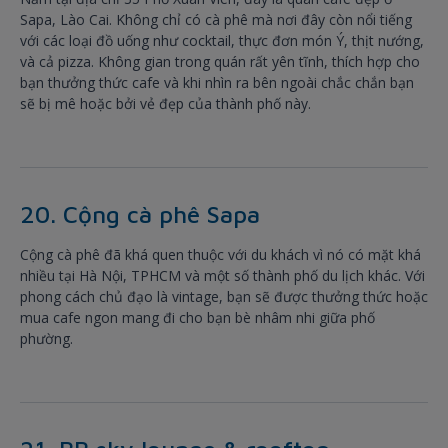
Sapa, Lào Cai. Không chỉ có cà phê mà nơi đây còn nổi tiếng
với các loại đồ uống như cocktail, thực đơn món Ý, thịt nướng,
và cả pizza. Không gian trong quán rất yên tĩnh, thích hợp cho
bạn thưởng thức cafe và khi nhìn ra bên ngoài chắc chắn bạn
sẽ bị mê hoặc bởi vẻ đẹp của thành phố này.
20. Cộng cà phê Sapa
Cộng cà phê đã khá quen thuộc với du khách vì nó có mặt khá
nhiều tại Hà Nội, TPHCM và một số thành phố du lịch khác. Với
phong cách chủ đạo là vintage, bạn sẽ được thưởng thức hoặc
mua cafe ngon mang đi cho bạn bè nhâm nhi giữa phố
phường.