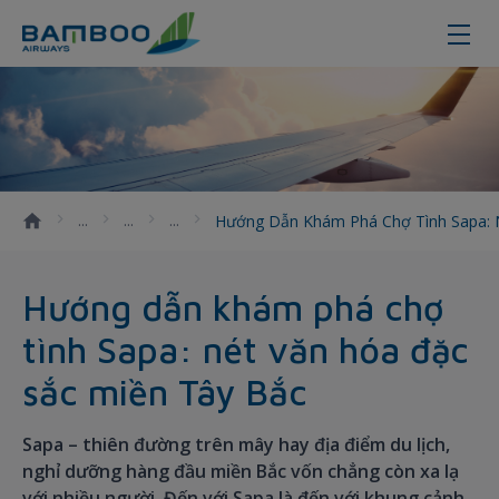
Hướng dẫn khám phá chợ tình Sapa
Hướng Dẫn Khám Phá Chợ Tình Sapa: 
Hướng dẫn khám phá chợ
tình Sapa: nét văn hóa đặc
sắc miền Tây Bắc
Sapa – thiên đường trên mây hay địa điểm du lịch,
nghỉ dưỡng hàng đầu miền Bắc vốn chẳng còn xa lạ
với nhiều người. Đến với Sapa là đến với khung cảnh