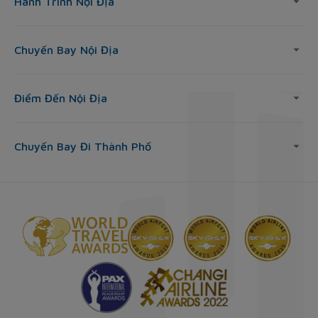
Hành Trình Nội Địa
Chuyến Bay Nội Địa
Điểm Đến Nội Địa
Chuyến Bay Đi Thành Phố