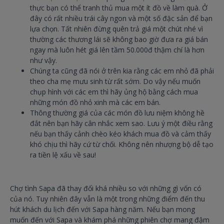
thực bạn có thể tranh thủ mua một ít đồ về làm quà. Ở
đây có rất nhiều trái cây ngon và một số đặc sản để bạn
lựa chọn. Tất nhiên đừng quên trả giá một chút nhé vì
thường các thương lái sẽ không bao giờ đưa ra giá bán
ngay mà luôn hét giá lên tầm 50.000đ thậm chí là hơn
như vậy.
Chúng ta cũng đã nói ở trên kia rằng các em nhỏ đã phải
theo cha mẹ mưu sinh từ rất sớm. Do vậy nếu muốn
chụp hình với các em thì hãy ủng hộ bằng cách mua
những món đồ nhỏ xinh mà các em bán.
Thông thường giá của các món đồ lưu niệm không hề
đắt nên bạn hãy cân nhắc xem sao. Lưu ý một điều rằng
nếu bạn thấy cảnh chèo kéo khách mua đồ và cảm thấy
khó chịu thì hãy cứ từ chối. Không nên nhượng bộ dễ tạo
ra tiền lệ xấu về sau!
Chợ tình Sapa đã thay đổi khá nhiều so với những gì vốn có
của nó. Tuy nhiên đây vẫn là một trong những điểm đến thu
hút khách du lịch đến với Sapa hàng năm. Nếu bạn mong
muốn đến với Sapa và khám phá những phiên chợ mang đậm