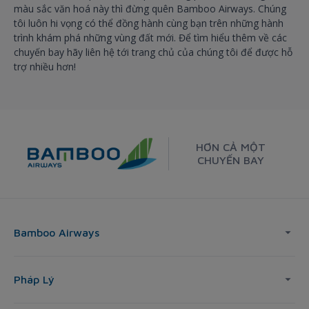
màu sắc văn hoá này thì đừng quên Bamboo Airways. Chúng
tôi luôn hi vọng có thể đồng hành cùng bạn trên những hành
trình khám phá những vùng đất mới. Để tìm hiểu thêm về các
chuyến bay hãy liên hệ tới trang chủ của chúng tôi để được hỗ
trợ nhiều hơn!
HƠN CẢ MỘT
CHUYẾN BAY
Bamboo Airways
Pháp Lý