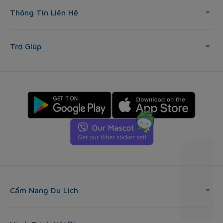
Thông Tin Liên Hệ
Trợ Giúp
Cẩm Nang Du Lịch