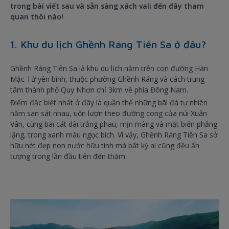
trong bài viết sau và sẵn sàng xách vali đến đây tham
quan thôi nào!
1. Khu du lịch Ghềnh Ráng Tiên Sa ở đâu?
Ghềnh Ráng Tiên Sa là khu du lịch nằm trên con đường Hàn
Mặc Tử yên bình, thuộc phường Ghềnh Ráng và cách trung
tâm thành phố Quy Nhơn chỉ 3km về phía Đông Nam.
Điểm đặc biệt nhất ở đây là quần thể những bãi đá tự nhiên
nằm san sát nhau, uốn lượn theo đường cong của núi Xuân
Vân, cùng bãi cát dài trắng phau, mịn màng và mặt biển phẳng
lặng, trong xanh màu ngọc bích. Vì vậy, Ghềnh Ráng Tiên Sa sở
hữu nét đẹp non nước hữu tình mà bất kỳ ai cũng đều ấn
tượng trong lần đầu tiên đến thăm.