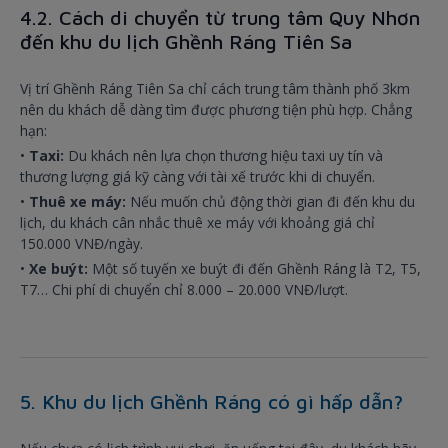
4.2. Cách di chuyển từ trung tâm Quy Nhơn
đến khu du lịch Ghềnh Ráng Tiên Sa
Vị trí Ghềnh Ráng Tiên Sa chỉ cách trung tâm thành phố 3km
nên du khách dễ dàng tìm được phương tiện phù hợp. Chẳng
hạn:
•
Taxi:
Du khách nên lựa chọn thương hiệu taxi uy tín và
thương lượng giá kỹ càng với tài xế trước khi di chuyển.
•
Thuê xe máy:
Nếu muốn chủ động thời gian đi đến khu du
lịch, du khách cân nhắc thuê xe máy với khoảng giá chỉ
150.000 VNĐ/ngày.
•
Xe buýt:
Một số tuyến xe buýt đi đến Ghềnh Ráng là T2, T5,
T7… Chi phí di chuyển chỉ 8.000 – 20.000 VNĐ/lượt.
5. Khu du lịch Ghềnh Ráng có gì hấp dẫn?