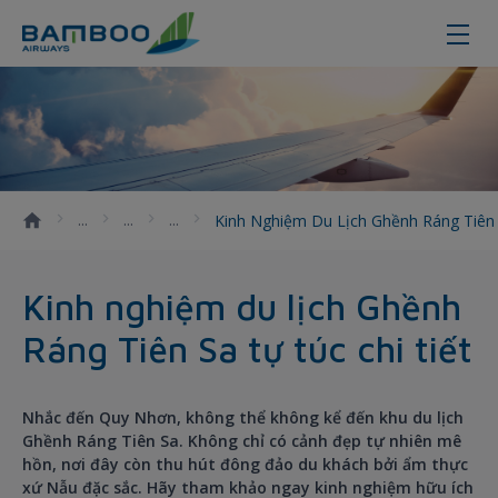
Kinh nghiệm du lịch Ghềnh Ráng Tiê
Kinh Nghiệm Du Lịch Ghềnh Ráng Tiên 
Kinh nghiệm du lịch Ghềnh
Ráng Tiên Sa tự túc chi tiết
Nhắc đến Quy Nhơn, không thể không kể đến khu du lịch
Ghềnh Ráng Tiên Sa. Không chỉ có cảnh đẹp tự nhiên mê
hồn, nơi đây còn thu hút đông đảo du khách bởi ẩm thực
xứ Nẫu đặc sắc. Hãy tham khảo ngay kinh nghiệm hữu ích