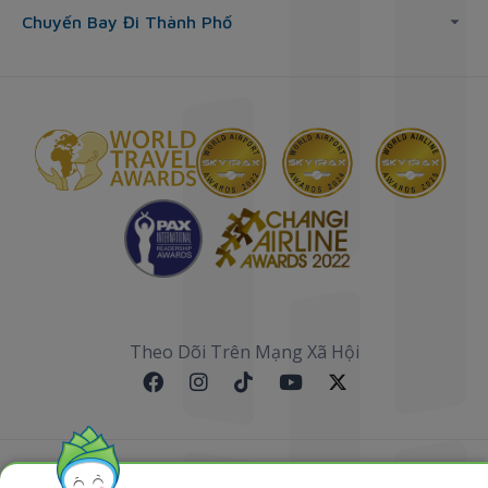
Chuyến Bay Đi Thành Phố
Theo Dõi Trên Mạng Xã Hội