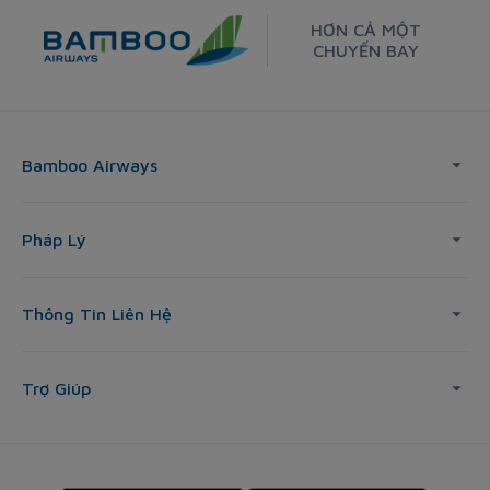
HƠN CẢ MỘT
CHUYẾN BAY
Bamboo Airways
Pháp Lý
Thông Tin Liên Hệ
Trợ Giúp