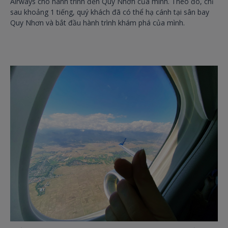
Airways cho hành trình đến Quy Nhơn của mình. Theo đó, chỉ
sau khoảng 1 tiếng, quý khách đã có thể hạ cánh tại sân bay
Quy Nhơn và bắt đầu hành trình khám phá của mình.